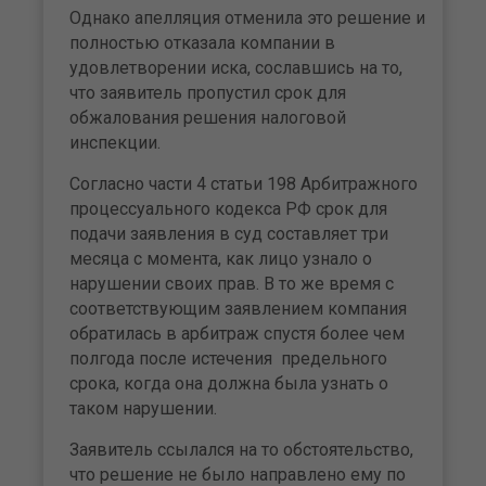
Однако апелляция отменила это решение и
полностью отказала компании в
удовлетворении иска, сославшись на то,
что заявитель пропустил срок для
обжалования решения налоговой
инспекции.
Согласно части 4 статьи 198 Арбитражного
процессуального кодекса РФ срок для
подачи заявления в суд составляет три
месяца с момента, как лицо узнало о
нарушении своих прав. В то же время с
соответствующим заявлением компания
обратилась в арбитраж спустя более чем
полгода после истечения предельного
срока, когда она должна была узнать о
таком нарушении.
Заявитель ссылался на то обстоятельство,
что решение не было направлено ему по