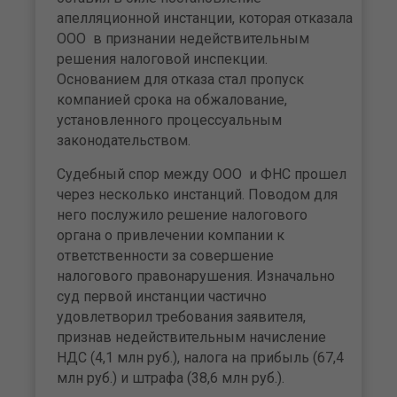
апелляционной инстанции, которая отказала
ООО в признании недействительным
решения налоговой инспекции.
Основанием для отказа стал пропуск
компанией срока на обжалование,
установленного процессуальным
законодательством.
Судебный спор между ООО и ФНС прошел
через несколько инстанций. Поводом для
него послужило решение налогового
органа о привлечении компании к
ответственности за совершение
налогового правонарушения. Изначально
суд первой инстанции частично
удовлетворил требования заявителя,
признав недействительным начисление
НДС (4,1 млн руб.), налога на прибыль (67,4
млн руб.) и штрафа (38,6 млн руб.).