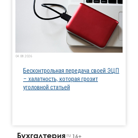
04.08.2026
Бесконтрольная передача своей ЭЦП
– халатность, которая грозит
уголовной статьей
Бухгалтерия
ru
16+