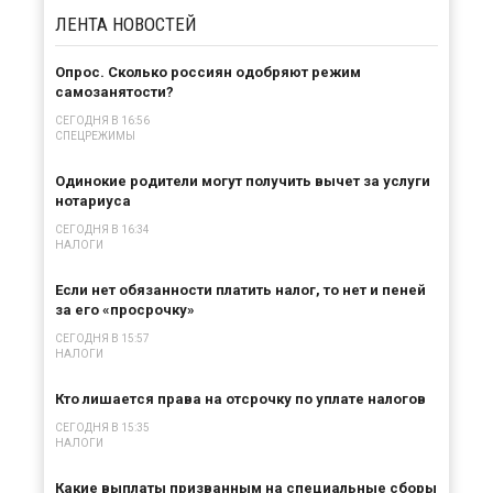
ЛЕНТА
НОВОСТЕЙ
Опрос. Сколько россиян одобряют режим
самозанятости?
СЕГОДНЯ В 16:56
СПЕЦРЕЖИМЫ
Одинокие родители могут получить вычет за услуги
нотариуса
СЕГОДНЯ В 16:34
НАЛОГИ
Если нет обязанности платить налог, то нет и пеней
за его «просрочку»
СЕГОДНЯ В 15:57
НАЛОГИ
Кто лишается права на отсрочку по уплате налогов
СЕГОДНЯ В 15:35
НАЛОГИ
Какие выплаты призванным на специальные сборы