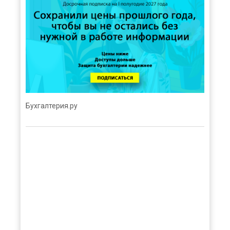
Бухгалтерия.ру