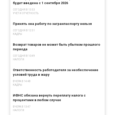
будет введена с 1 сентября 2026
СЕГОДНЯ В 13:53
УЧЕТ И ОТЧЕТНОСТЬ
Принять она работу по загранпаспорту нельзя
СЕГОДНЯ В 12:51
КАДРЫ
Возврат товаров не может быть убытком прошлого
периода
СЕГОДНЯ В 10:49
НАЛОГИ
Ответственность работодателя за необеспечение
условий труда в жару
ВЧЕРА В 14:48
КАДРЫ
ИФНС обязана вернуть переплату налога с
процентами в любом случае
ВЧЕРА В 13:47
НАЛОГИ