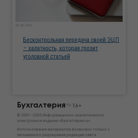
04.08.2026
Бесконтрольная передача своей ЭЦП
– халатность, которая грозит
уголовной статьей
Бухгалтерия
ru
16+
©
2001—
2026
Информационно-аналитическое
электронное издание «Бухгалтерия.ru»
Использование материалов возможно только с
письменного разрешения
редакции сайта