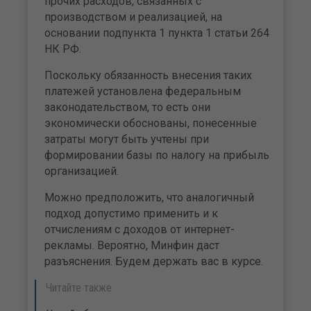
прочих расходов, связанных с
производством и реализацией, на
основании подпункта 1 пункта 1 статьи 264
НК РФ.
Поскольку обязанность внесения таких
платежей установлена федеральным
законодательством, то есть они
экономически обоснованы, понесенные
затраты могут быть учтены при
формировании базы по налогу на прибыль
организацией.
Можно предположить, что аналогичный
подход допустимо применить и к
отчислениям с доходов от интернет-
рекламы. Вероятно, Минфин даст
разъяснения. Будем держать вас в курсе.
Читайте также