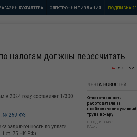
МАГАЗИН БУХГАЛТЕРА
ЭЛЕКТРОННЫЕ ИЗДАНИЯ
ПОДПИСКА 20
 по налогам должны пересчитать
РАСПЕЧАТАТ
ЛЕНТА
НОВОСТЕЙ
м в 2024 году составляет 1/300
Ответственность
работодателя за
необеспечение условий
г. № 259-ФЗ
труда в жару
СЕГОДНЯ В 14:48
ка задолженности по уплате
КАДРЫ
. 1 ст. 75 НК РФ).