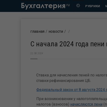
Бухгалтерия
ru
РУБРИКИ
главная
новости
С начала 2024 года пени
22.08.2024
Ставка для начисления пеней по налога
ставки рефинансирования ЦБ.
Федеральный закон от 8 августа 2024 
При возникновении у налогоплательщи
налогов (взносов)
начисляются пени
(п