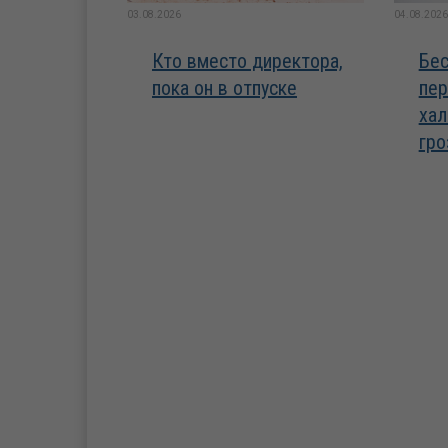
03.08.2026
04.08.2026
Кто вместо директора,
Бес
пока он в отпуске
пер
хал
гро