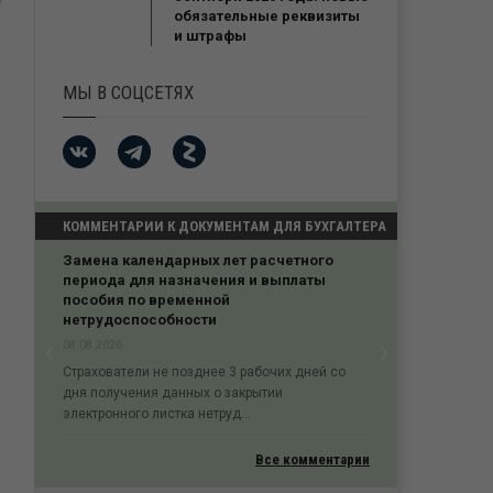
обязательные реквизиты
и штрафы
МЫ В СОЦСЕТЯХ
КОММЕНТАРИИ К ДОКУМЕНТАМ ДЛЯ БУХГАЛТЕРА
Замена календарных лет расчетного
периода для назначения и выплаты
пособия по временной
нетрудоспособности
‹
›
08.08.2026
Previous
Next
Страхователи не позднее 3 рабочих дней со
дня получения данных о закрытии
электронного листка нетруд...
Все комментарии