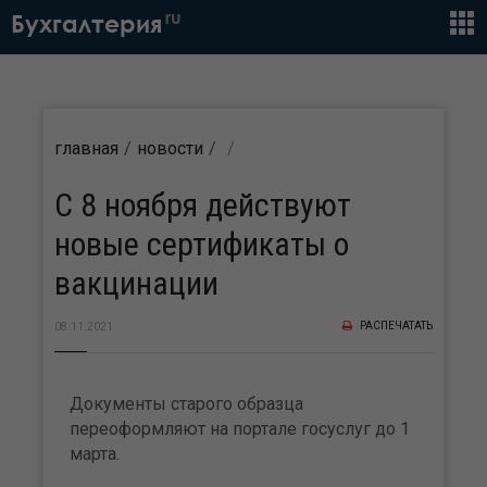
ru
Бухгалтерия
главная
новости
С 8 ноября действуют
новые сертификаты о
вакцинации
РАСПЕЧАТАТЬ
08.11.2021
Документы старого образца
переоформляют на портале госуслуг до 1
марта.