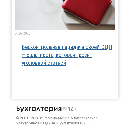
04.08.2026
Бесконтрольная передача своей ЭЦП
– халатность, которая грозит
уголовной статьей
Бухгалтерия
ru
16+
©
2001—
2026
Информационно-аналитическое
электронное издание «Бухгалтерия.ru»