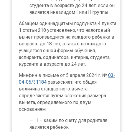
студента в возрасте до 24 лет, если он
является инвалидом I или II группы.
Абзацем одиннадцатым подпункта 4 пункта
1 статьи 218 установлено, что налоговый
вычет производится на каждого ребенка в
возрасте до 18 лет, а также на каждого
учащегося очной формы обучения,
аспиранта, ординатора, интерна, студента,
курсанта в возрасте до 24 лет.
Минфин в письме от 5 апреля 2024 г. №
03-
04-06/31184
разъясняет, что общая
величина стандартного вычета
определяется путем сложения размера
вычета, определяемого по двум
основаниям:
1 – каким по счету для родителя
является ребенок;