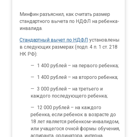
Минфин разъяснил, как считать размер
стандартного вычета по НДФЛ на ребенка-
инвалида.
Стандартный вычет по НДФЛ
установлены
в следующих размерах (подп. 4 п. 1 ст. 218
НК РФ):
1 400 рублей – на первого ребенка;
1 400 рублей – на второго ребенка;
3 000 рублей – на третьего и
каждого последующего ребенка;
12 000 рублей – на каждого
ребенка, если ребенок в возрасте до
18 лет является ребенком-инвалидом,
или учащегося очной формы обучения,
аспиранта, ординатора, интерна,