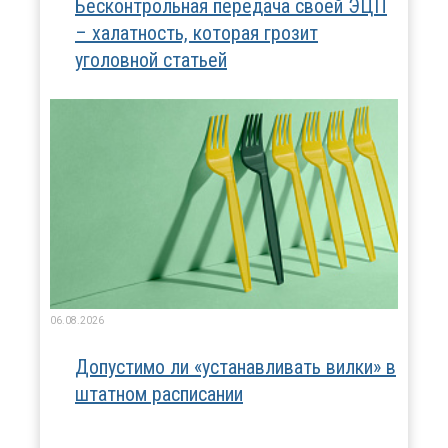
Бесконтрольная передача своей ЭЦП
– халатность, которая грозит
уголовной статьей
06.08.2026
Допустимо ли «устанавливать вилки» в
штатном расписании