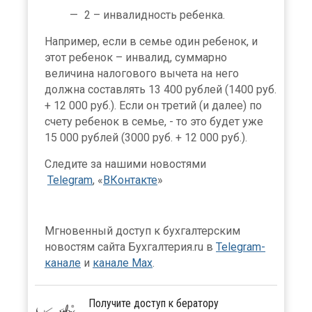
2 – инвалидность ребенка.
Например, если в семье один ребенок, и
этот ребенок – инвалид, суммарно
величина налогового вычета на него
должна составлять 13 400 рублей (1400 руб.
+ 12 000 руб.). Если он третий (и далее) по
счету ребенок в семье, - то это будет уже
15 000 рублей (3000 руб. + 12 000 руб.).
Следите за нашими новостями
Telegram
, «
ВКонтакте
»
Мгновенный доступ к бухгалтерским
новостям сайта Бухгалтерия.ru в
Telegram-
канале
и
канале Max
.
Получите доступ к бератору