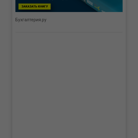
Бухгалтерия.ру