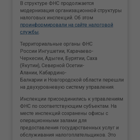
В структуре ФНС продолжается
модернизация организационной структуры
налоговых инспекций. Об этом
проинформировали на сайте налоговой
службы
.
Территориальные органы ФНС
России Ингушетии, Карачаево-
Черкесии, Адыгеи, Бурятии, Саха
(Якутии), Северной Осетии-
Алании, Кабардино-
Балкарии и Новгородской области перешли
на двухуровневую систему управления.
Инспекции присоединились к управлениям
ФНС по соответствующим субъектам. На
месте инспекций сохранены офисы с
операционными залами для
предоставления государственных услуг и
обслуживания налогоплательщиков. Это