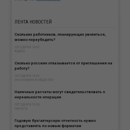
ЛЕНТА
НОВОСТЕЙ
Скольких работников, планирующих уволиться,
можно переубедить?
СЕГОДНЯ В 16:52
КАДРЫ
Сколько россиян отказывается от приглашения на
работу?
СЕГОДНЯ В 16:29
ЭКОНОМИКА И ОБЩЕСТВО
Наличные расчеты могут свидетельствовать о
нереальности операции
СЕГОДНЯ В 15:30
НАЛОГИ
Годовую бухгалтерскую отчетность нужно
представлять по новым форматам