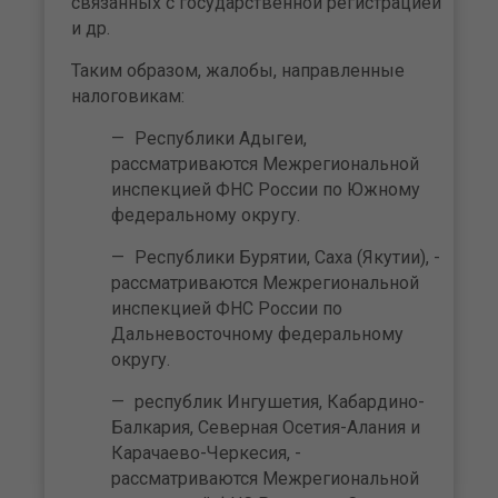
связанных с государственной регистрацией
и др.
Таким образом, жалобы, направленные
налоговикам:
Республики Адыгеи,
рассматриваются Межрегиональной
инспекцией ФНС России по Южному
федеральному округу.
Республики Бурятии, Саха (Якутии), -
рассматриваются Межрегиональной
инспекцией ФНС России по
Дальневосточному федеральному
округу.
республик Ингушетия, Кабардино-
Балкария, Северная Осетия-Алания и
Карачаево-Черкесия, -
рассматриваются Межрегиональной