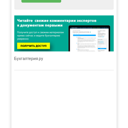
Бухгалтерия.ру