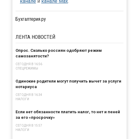
канале
и
канале Max
.
Бухгалтерия.ру
ЛЕНТА
НОВОСТЕЙ
Опрос. Сколько россиян одобряют режим
самозанятости?
СЕГОДНЯ В 16:56
СПЕЦРЕЖИМЫ
Одинокие родители могут получить вычет за услуги
нотариуса
СЕГОДНЯ В 16:34
НАЛОГИ
Если нет обязанности платить налог, то нет и пеней
за его «просрочку»
СЕГОДНЯ В 15:57
НАЛОГИ