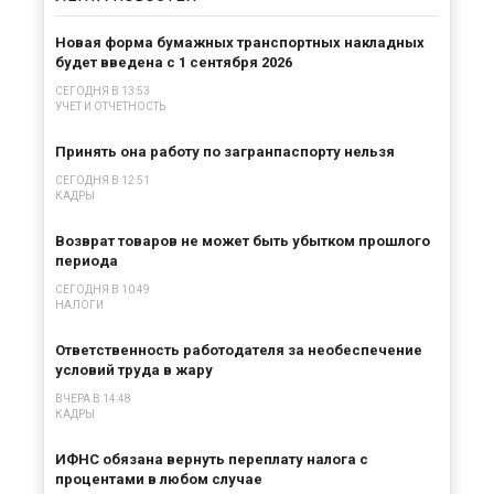
Новая форма бумажных транспортных накладных
будет введена с 1 сентября 2026
СЕГОДНЯ В 13:53
УЧЕТ И ОТЧЕТНОСТЬ
Принять она работу по загранпаспорту нельзя
СЕГОДНЯ В 12:51
КАДРЫ
Возврат товаров не может быть убытком прошлого
периода
СЕГОДНЯ В 10:49
НАЛОГИ
Ответственность работодателя за необеспечение
условий труда в жару
ВЧЕРА В 14:48
КАДРЫ
ИФНС обязана вернуть переплату налога с
процентами в любом случае