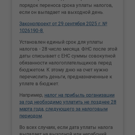
порядок переноса срока уплаты налогов,
если он выпадает на выходной день.
Законопроект от 29 сентября 2025 г. №
1026190-8.
Установлен единый срок для уплаты
налогов - 28 число месяца. ФНС после этой
даты списывает с ЕНС суммы совокупной
обязанности налогоплательщиков перед
бюджетом. К этому дню на счет нужно
перечислить деньги, предназначенные к
уплате в бюджет.
Например,
налог на прибыль организации
за год необходимо уплатить не позднее 28
марта года, следующего за налоговым
периодом
.
Во всех случаях, если дата уплаты налога
выпадает на выходной или нерабочий