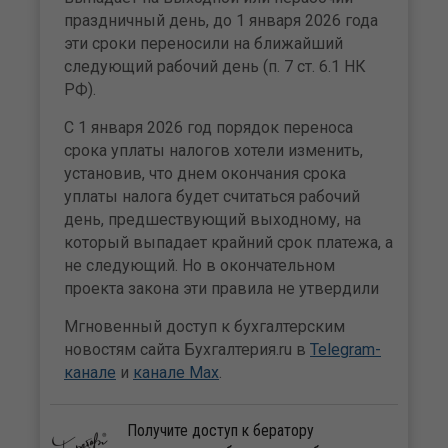
праздничный день, до 1 января 2026 года
эти сроки переносили на ближайший
следующий рабочий день (п. 7 ст. 6.1 НК
РФ).
С 1 января 2026 год порядок переноса
срока уплаты налогов хотели изменить,
установив, что днем окончания срока
уплаты налога будет считаться рабочий
день, предшествующий выходному, на
который выпадает крайний срок платежа, а
не следующий. Но в окончательном
проекта закона эти правила не утвердили
Мгновенный доступ к бухгалтерским
новостям сайта Бухгалтерия.ru в
Telegram-
канале
и
канале Max
.
Получите доступ к бератору