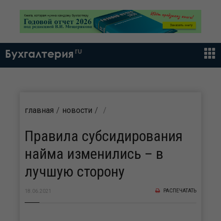
ru
Бухгалтерия
главная
новости
Правила субсидирования
найма изменились – в
лучшую сторону
РАСПЕЧАТАТЬ
18.06.2021