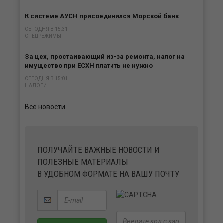
К системе АУСН присоединился Морской банк
СЕГОДНЯ В 15:31
СПЕЦРЕЖИМЫ
За цех, простаивающий из-за ремонта, налог на
имущество при ЕСХН платить не нужно
СЕГОДНЯ В 15:01
НАЛОГИ
Все новости
ПОЛУЧАЙТЕ ВАЖНЫЕ НОВОСТИ И
ПОЛЕЗНЫЕ МАТЕРИАЛЫ
В УДОБНОМ ФОРМАТЕ НА ВАШУ ПОЧТУ