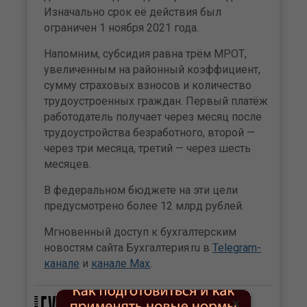
Изначально срок её действия был
ограничен 1 ноября 2021 года.
Напомним, субсидия равна трём МРОТ,
увеличенным на районный коэффициент,
сумму страховых взносов и количество
трудоустроенных граждан. Первый платёж
работодатель получает через месяц после
трудоустройства безработного, второй —
через три месяца, третий — через шесть
месяцев.
В федеральном бюджете на эти цели
предусмотрено более 12 млрд рублей.
Мгновенный доступ к бухгалтерским
новостям сайта Бухгалтерия.ru в
Telegram-
канале
и
канале Max
.
×
Журнал «Практическая