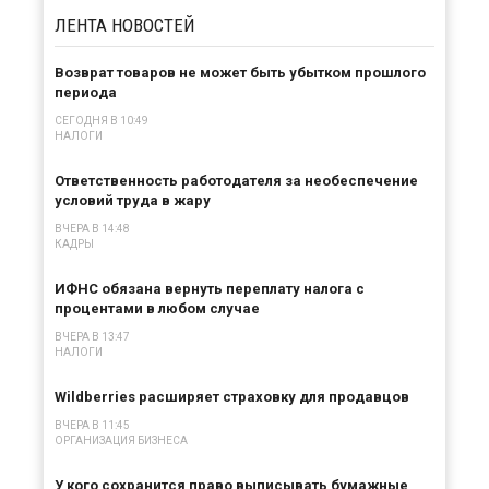
ЛЕНТА
НОВОСТЕЙ
Возврат товаров не может быть убытком прошлого
периода
СЕГОДНЯ В 10:49
НАЛОГИ
Ответственность работодателя за необеспечение
условий труда в жару
ВЧЕРА В 14:48
КАДРЫ
ИФНС обязана вернуть переплату налога с
процентами в любом случае
ВЧЕРА В 13:47
НАЛОГИ
Wildberries расширяет страховку для продавцов
ВЧЕРА В 11:45
ОРГАНИЗАЦИЯ БИЗНЕСА
У кого сохранится право выписывать бумажные