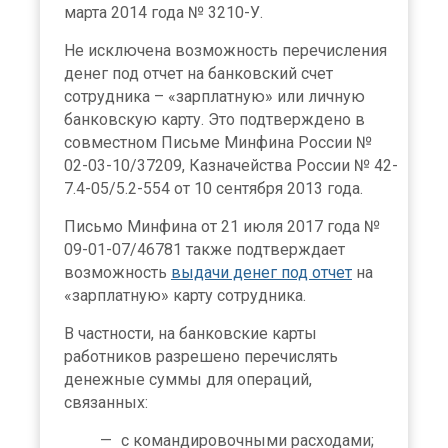
марта 2014 года № 3210-У.
Не исключена возможность перечисления
денег под отчет на банковский счет
сотрудника – «зарплатную» или личную
банковскую карту. Это подтверждено в
совместном Письме Минфина России №
02-03-10/37209, Казначейства России № 42-
7.4-05/5.2-554 от 10 сентября 2013 года.
Письмо Минфина от 21 июля 2017 года №
09-01-07/46781 также подтверждает
возможность
выдачи денег под отчет
на
«зарплатную» карту сотрудника.
В частности, на банковские карты
работников разрешено перечислять
денежные суммы для операций,
связанных:
с командировочными расходами;