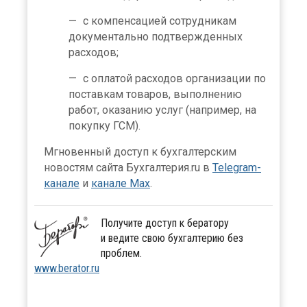
с компенсацией сотрудникам
документально подтвержденных
расходов;
с оплатой расходов организации по
поставкам товаров, выполнению
работ, оказанию услуг (например, на
покупку ГСМ).
Мгновенный доступ к бухгалтерским
новостям сайта Бухгалтерия.ru в
Telegram-
канале
и
канале Max
.
Получите доступ к бератору
и ведите свою бухгалтерию без
проблем.
www.berator.ru