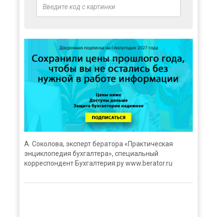
А. Соколова, эксперт бератора «Практическая
энциклопедия бухгалтера», специальный
корреспондент Бухгалтерия.ру www.berator.ru