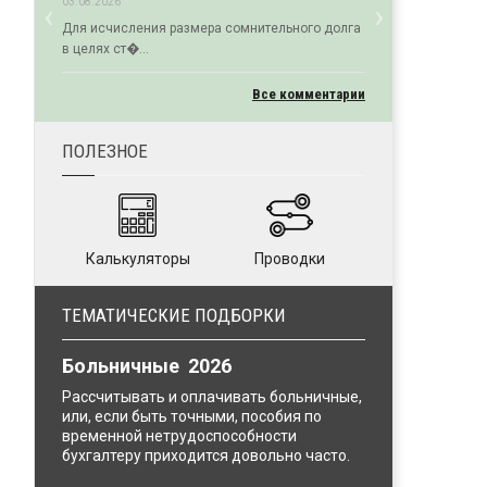
‹
›
03.08.2026
Previous
Next
Для исчисления размера сомнительного долга
в целях ст�...
Все комментарии
ПОЛЕЗНОЕ
Калькуляторы
Проводки
ТЕМАТИЧЕСКИЕ ПОДБОРКИ
Больничные 2026
Рассчитывать и оплачивать больничные,
или, если быть точными, пособия по
временной нетрудоспособности
бухгалтеру приходится довольно часто.