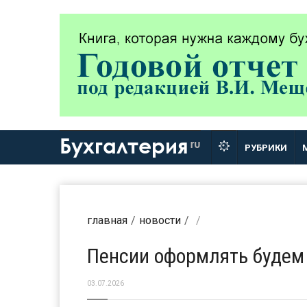
Бухгалтерия
ru
РУБРИКИ
главная
новости
Пенсии оформлять будем
03.07.2026