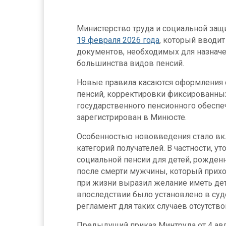
Министерство труда и социальной за
19 февраля 2026 года
, который вводи
документов, необходимых для назначе
большинства видов пенсий.
Новые правила касаются оформления 
пенсий, корректировки фиксированных
государственного пенсионного обеспе
зарегистрирован в Минюсте.
Особенностью нововведения стало вк
категорий получателей. В частности, 
социальной пенсии для детей, рожден
после смерти мужчины, который прихо
при жизни выразил желание иметь дете
впоследствии было установлено в суд
регламент для таких случаев отсутство
Предыдущий приказ Минтруда от 4 авгу