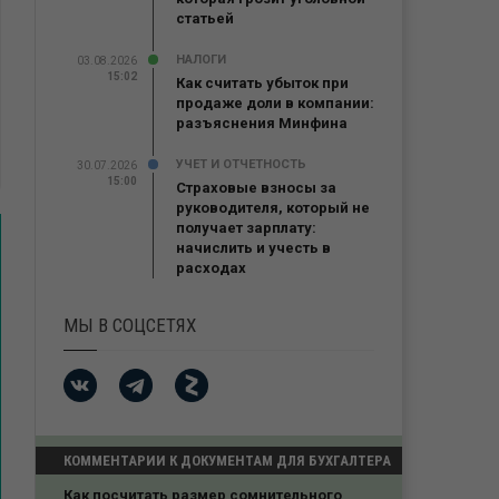
статьей
НАЛОГИ
03.08.2026
15:02
Как считать убыток при
продаже доли в компании:
разъяснения Минфина
УЧЕТ И ОТЧЕТНОСТЬ
30.07.2026
15:00
Страховые взносы за
руководителя, который не
получает зарплату:
начислить и учесть в
расходах
МЫ В СОЦСЕТЯХ
КОММЕНТАРИИ К ДОКУМЕНТАМ ДЛЯ БУХГАЛТЕРА
Как посчитать размер сомнительного