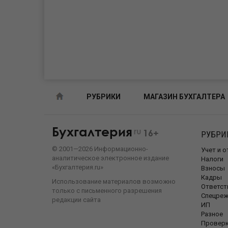
РУБРИКИ
МАГАЗИН БУХГАЛТЕРА
Бухгалтерия
ru
16+
РУБРИ
©
2001—
2026
Информационно-
Учет и 
аналитическое электронное издание
Налоги
«Бухгалтерия.ru»
Взносы
Кадры
Использование материалов возможно
Ответст
только с письменного разрешения
Спецре
редакции сайта
ИП
Разное
Провер