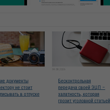
04.08.2026
ие документы
Бесконтрольная
ектору не стоит
передача своей ЭЦП –
писывать в отпуске
халатность, которая
грозит уголовной статье