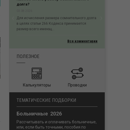
долга?
03.08.2026
‹
›
Для исчисления размера сомнительного долга
Previous
Next
в целях статьи 266 Кодекса принимается
размер всего имеющ...
Все комментарии
ПОЛЕЗНОЕ
Калькуляторы
Проводки
ТЕМАТИЧЕСКИЕ ПОДБОРКИ
Больничные 2026
й
Рассчитывать и оплачивать больничные,
или, если быть точными, пособия по