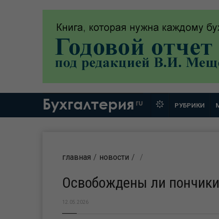
Бухгалтерия
ru
РУБРИКИ
главная
новости
Освобождены ли пончики
12.05.2026