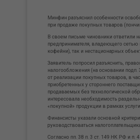
Минфин разъяснил особенности освоб
при продаже покупных товаров (пончик
В своем письме чиновники ответили 
предпринимателя, владеющего сетью к
кофейни), так и нестационарных объек
Заявитель попросил разъяснить, прав
налогообложения (на основании подп. 3
от реализации покупных товаров, в час
приобретенных у стороннего поставщи
продаваемых без технологической обр
интересовала необходимость раздельн
«покупной» продукции в рамках услуги
Финансисты указали основной критери
руководствоваться налогоплательщик
Согласно пп. 38 п. 3 ст. 149 НК РФ и п