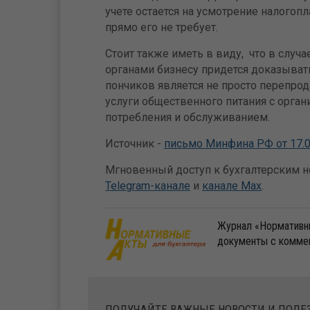
учете остается на усмотрение налогоп
прямо его не требует.
Стоит также иметь в виду, что в случ
органами бизнесу придется доказыват
пончиков является не просто перепро
услуги общественного питания с орга
потребления и обслуживанием.
Источник -
письмо Минфина РФ от 17.0
Мгновенный доступ к бухгалтерским но
Telegram-канале
и
канале Max
.
Журнал «Нормативны
документы с комме
ПОЛУЧАЙТЕ ВАЖНЫЕ НОВОСТИ И ПОЛ