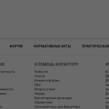
ФОРУМ
НОРМАТИВНЫЕ АКТЫ
ПРАКТИЧЕСКАЯ
КИ
В ПОМОЩЬ БУХГАЛТЕРУ
И
отчетность
Новости
Статьи
Бланки и формы
ПБУ
на
венность
Вопрос ответ
и
жимы
Форум
Бухгалтерские проводки
на
Справочник
и
ки
Калькуляторы для бухгалтера