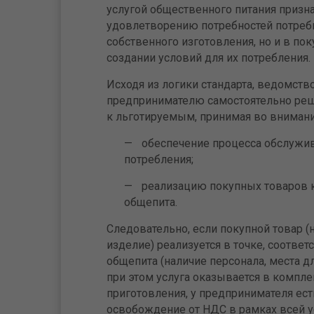
услугой общественного питания призна
удовлетворению потребностей потреби
собственного изготовления, но и в пок
создании условий для их потребления.
Исходя из логики стандарта, ведомст
предпринимателю самостоятельно реша
к льготируемым, принимая во внимани
обеспечение процесса обслужива
потребления;
реализацию покупных товаров к
общепита.
Следовательно, если покупной товар (
изделие) реализуется в точке, соотве
общепита (наличие персонала, места д
при этом услуга оказывается в компле
приготовления, у предпринимателя ест
освобождение от НДС в рамках всей у