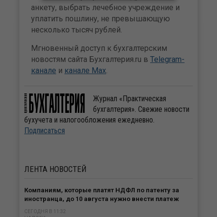
анкету, выбрать лечебное учреждение и
уплатить пошлину, не превышающую
несколько тысяч рублей.
Мгновенный доступ к бухгалтерским
новостям сайта Бухгалтерия.ru в
Telegram-
канале
и
канале Max
.
Журнал «Практическая
бухгалтерия». Свежие новости
бухучета и налогообложения ежедневно.
Подписаться
ЛЕНТА
НОВОСТЕЙ
Компаниям, которые платят НДФЛ по патенту за
иностранца, до 10 августа нужно внести платеж
СЕГОДНЯ В 11:32