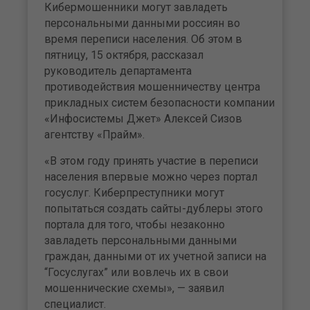
Кибермошенники могут завладеть
персональными данными россиян во
время переписи населения. Об этом в
пятницу, 15 октября, рассказал
руководитель департамента
противодействия мошенничеству центра
прикладных систем безопасности компании
«Инфосистемы Джет» Алексей Сизов
агентству «Прайм».
«В этом году принять участие в переписи
населения впервые можно через портал
госуслуг. Киберпреступники могут
попытаться создать сайты-дублеры этого
портала для того, чтобы незаконно
завладеть персональными данными
граждан, данными от их учетной записи на
“Госуслугах” или вовлечь их в свои
мошеннические схемы», — заявил
специалист.