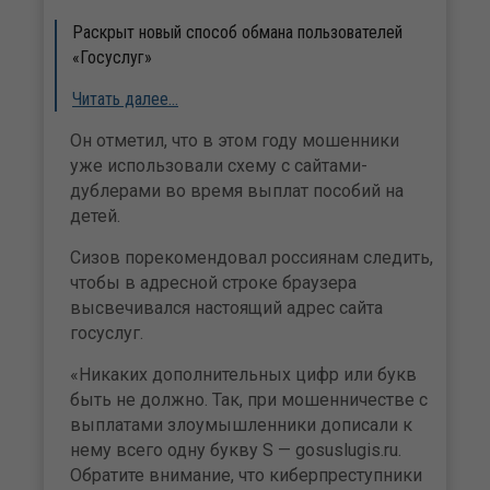
Раскрыт новый способ обмана пользователей
«Госуслуг»
Читать далее…
Он отметил, что в этом году мошенники
уже использовали схему с сайтами-
дублерами во время выплат пособий на
детей.
Сизов порекомендовал россиянам следить,
чтобы в адресной строке браузера
высвечивался настоящий адрес сайта
госуслуг.
«Никаких дополнительных цифр или букв
быть не должно. Так, при мошенничестве с
выплатами злоумышленники дописали к
нему всего одну букву S — gosuslugis.ru.
Обратите внимание, что киберпреступники