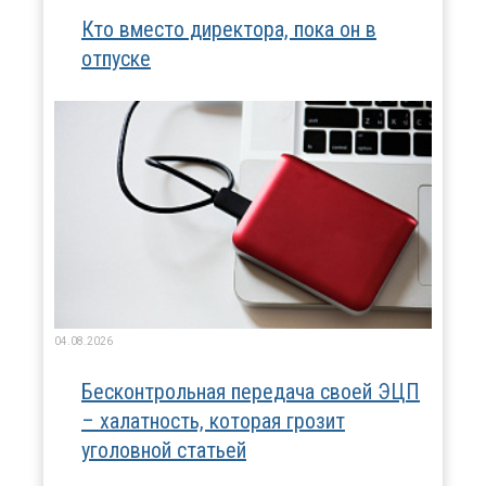
Кто вместо директора, пока он в
отпуске
04.08.2026
Бесконтрольная передача своей ЭЦП
– халатность, которая грозит
уголовной статьей