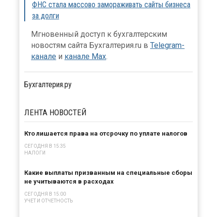
ФНС стала массово замораживать сайты бизнеса
за долги
Мгновенный доступ к бухгалтерским
новостям сайта Бухгалтерия.ru в
Telegram-
канале
и
канале Max
.
Бухгалтерия.ру
ЛЕНТА
НОВОСТЕЙ
Кто лишается права на отсрочку по уплате налогов
СЕГОДНЯ В 15:35
НАЛОГИ
Какие выплаты призванным на специальные сборы
не учитываются в расходах
СЕГОДНЯ В 15:00
УЧЕТ И ОТЧЕТНОСТЬ