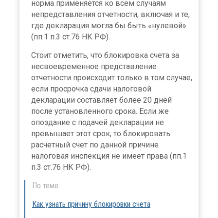
норма применяется ко всем случаям
непредставления отчетности, включая и те,
где декларация могла бы быть «нулевой»
(пп.1 п.3 ст.76 НК РФ).
Стоит отметить, что блокировка счета за
несвоевременное представление
отчетности происходит только в том случае,
если просрочка сдачи налоговой
декларации составляет более 20 дней
после установленного срока. Если же
опоздание с подачей декларации не
превышает этот срок, то блокировать
расчетный счет по данной причине
налоговая инспекция не имеет права (пп.1
п.3 ст.76 НК РФ).
По теме:
Как узнать причину блокировки счета