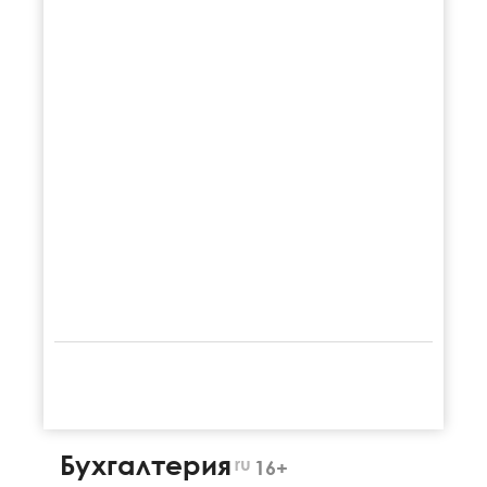
Бухгалтерия
ru
16+