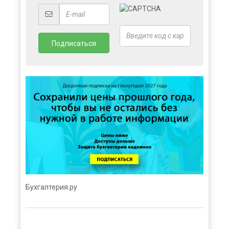
Бухгалтерия.ру