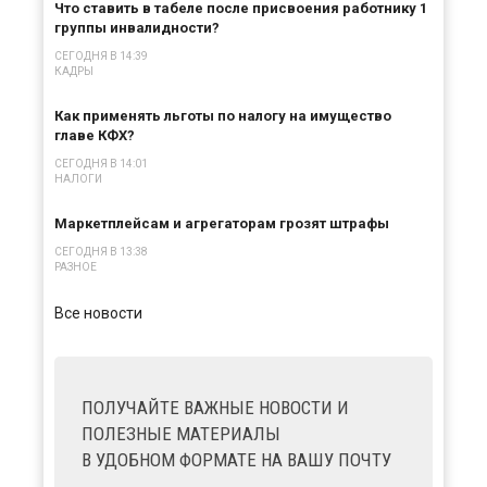
Что ставить в табеле после присвоения работнику 1
группы инвалидности?
СЕГОДНЯ В 14:39
КАДРЫ
Как применять льготы по налогу на имущество
главе КФХ?
СЕГОДНЯ В 14:01
НАЛОГИ
Маркетплейсам и агрегаторам грозят штрафы
СЕГОДНЯ В 13:38
РАЗНОЕ
Все новости
ПОЛУЧАЙТЕ ВАЖНЫЕ НОВОСТИ И
ПОЛЕЗНЫЕ МАТЕРИАЛЫ
В УДОБНОМ ФОРМАТЕ НА ВАШУ ПОЧТУ