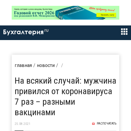
ru
Бухгалтерия
главная
новости
На всякий случай: мужчина
привился от коронавируса
7 раз – разными
вакцинами
РАСПЕЧАТАТЬ
25.08.2021