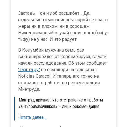
Заставь – он и лоб расшибет… Да,
отдельные гомосапиенсы порой не знают
меры ни в плохом, ни в хорошем.
Нижеописанный случай произошел (тьфу-
тьфу) не у нас. И это радует.
В Колумбии мужчина семь раз
вакцинировался от коронавируса, власти
начали расследование. Об этом сообщает
"Газета.ру"
со ссылкорй на телеканал
Noticias Caracol. И теперь его точно не
отстранят от работы по рекомендации
Минтруда.
Минтруд признал, что отстранение от работы
«антипрививочников» – лишь рекомендация
Читать далее…