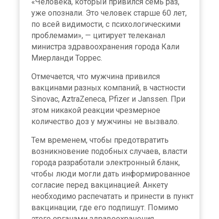
«Человека, который привился семь раз,
уже опознали. Это человек старше 60 лет,
по всей видимости, с психологическими
проблемами», — цитирует телеканал
министра здравоохранения города Кали
Миерланди Торрес.
Отмечается, что мужчина привился
вакцинами разных компаний, в частности
Sinovac, AztraZeneca, Pfizer и Janssen. При
этом никакой реакции чрезмерное
количество доз у мужчины не вызвало.
Тем временем, чтобы предотвратить
возникновение подобных случаев, власти
города разработали электронный бланк,
чтобы люди могли дать информированное
согласие перед вакцинацией. Анкету
необходимо распечатать и принести в пункт
вакцинации, где его подпишут. Помимо
этого органами здравоохранения