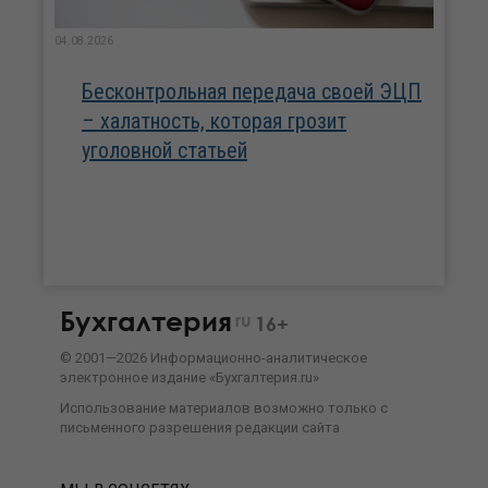
04.08.2026
Бесконтрольная передача своей ЭЦП
– халатность, которая грозит
уголовной статьей
Бухгалтерия
ru
16+
©
2001—
2026
Информационно-аналитическое
электронное издание «Бухгалтерия.ru»
Использование материалов возможно только с
письменного разрешения
редакции сайта