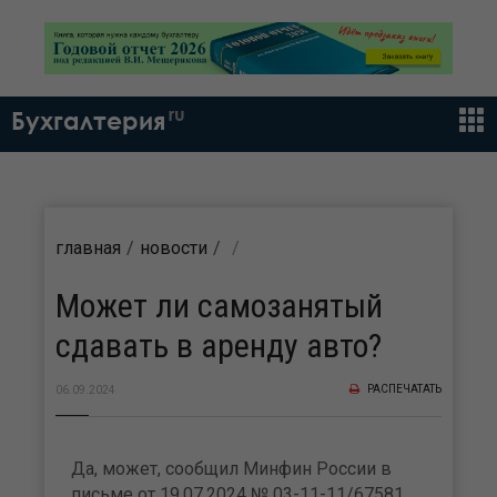
ru
Бухгалтерия
главная
новости
Может ли самозанятый
сдавать в аренду авто?
РАСПЕЧАТАТЬ
06.09.2024
Да, может, сообщил Минфин России в
письме от 19.07.2024 № 03-11-11/67581.