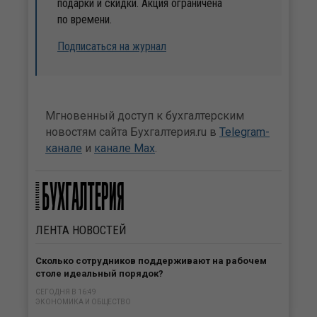
подарки и скидки. Акция ограничена
по времени.
Подписаться на журнал
Мгновенный доступ к бухгалтерским
новостям сайта Бухгалтерия.ru в
Telegram-
канале
и
канале Max
.
ЛЕНТА
НОВОСТЕЙ
Сколько сотрудников поддерживают на рабочем
столе идеальный порядок?
СЕГОДНЯ В 16:49
ЭКОНОМИКА И ОБЩЕСТВО