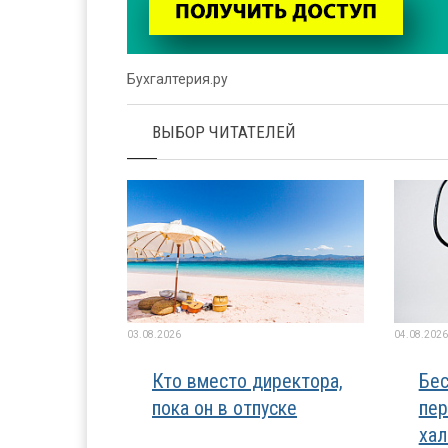
Бухгалтерия.ру
ВЫБОР ЧИТАТЕЛЕЙ
03.08.2026
04.08.2026
Кто вместо директора,
Бес
пока он в отпуске
пер
хал