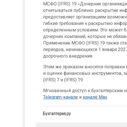
МСФО (IFRS) 19 «Дочерние организаци
отчитываться публично: раскрытие инф
предоставляет организациям возможн
гибкие требования к раскрытию инфор
определенным условиям. Это может б
дочерних компаний, которые не обяза
Применение МСФО (IFRS) 19 также ст
периодов, начинающихся 1 января 202
досрочного внедрения.
Этим же приказом вносятся поправки
и оценке финансовых инструментов, з
(IFRS) 7 и (IFRS) 19.
Мгновенный доступ к бухгалтерским но
Telegram-канале
и
канале Max
.
Бухгалтерия.ру