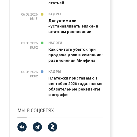
статьей
КАДРЫ
06.08.2026
16:15
Допустимо ли
«устанавливать вилки» в
штатном расписании
НАЛОГИ
03.08.2026
15:02
Как считать убыток при
продаже доли в компании:
разъяснения Минфина
КАДРЫ
04.08.2026
13:02
Платежки приставам с 1
сентября 2026 года: новые
обязательные реквизиты
и штрафы
МЫ В СОЦСЕТЯХ