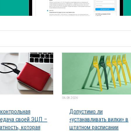
06.08.2026
контрольная
Допустимо ли
едача своей ЭЦП –
«устанавливать вилки» в
атность, которая
штатном расписании