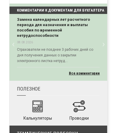
КОММЕНТАРИИ К ДОКУМЕНТАМ ДЛЯ БУХГАЛТЕРА
Замена календарных лет расчетного
периода для назначения и выплаты
пособия по временной
нетрудоспособности
‹
›
08.08.2026
Previous
Next
Страхователи не позднее 3 рабочих дней со
дня получения данных о закрытии
электронного листка нетруд...
Все комментарии
ПОЛЕЗНОЕ
Калькуляторы
Проводки