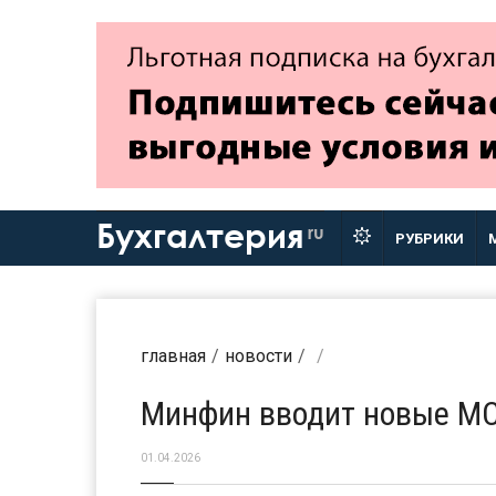
Бухгалтерия
ru
РУБРИКИ
главная
новости
Минфин вводит новые МС
01.04.2026