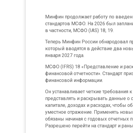
Минфин продолжает работу по введен
стандартов МСФО. На 2026 был заплан
в частности, МСФО (IAS) 18, 19.
Теперь Минфин России обнародовал при
который вводятся в действие два нов
января 2027 года.
МСФО (IFRS) 18 «Представление и ра
финансовой отчетности». Стандарт при
финансовой информации.
Он устанавливает четкие требования к
представлять и раскрывать данные о с
капитале, доходах и расходах, чтобы о
уместное отражение. Применять новый
обязаны начиная с годовых отчетных пе
Разрешено перейти на стандарт и рань