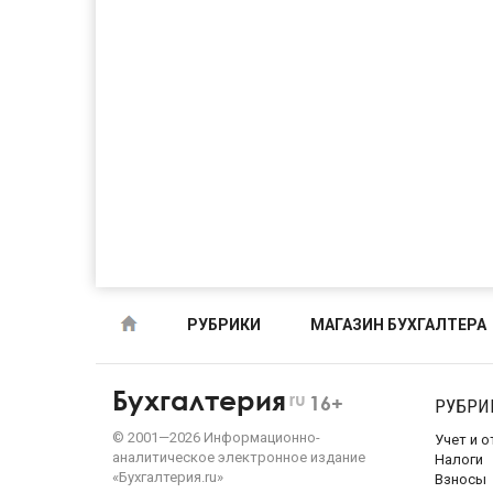
РУБРИКИ
МАГАЗИН БУХГАЛТЕРА
Бухгалтерия
ru
16+
РУБРИ
©
2001—
2026
Информационно-
Учет и 
аналитическое электронное издание
Налоги
«Бухгалтерия.ru»
Взносы