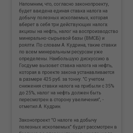
Напомним, что, согласно законопроекту,
будет введена единая ставка налога на
добычу полезных ископаемых, которая
вберет в себя три действующих налога:
акцизы на нефть, налог на воспроизводство
минерально-сырьевой базы (ВМСБ) и
роялти. По словам А. Кудрина, такие ставки
по всем минеральным ресурсам уже
определены. Наибольшую дискуссию в
Госдуме вызовет ставка налога на нефть,
которая в проекте закона устанавливается
в размере 425 руб. за тонну. "С учетом
снижения ставки налога на прибыли с 35%
до 25%, налог на нефть должен быть
пересмотрен в сторону увеличения", -
отметил А. Кудрин.
Законопроект "О налоге на добычу
полезных ископаемых" будет рассмотрен в