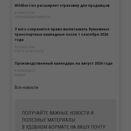
Wildberries расширяет страховку для продавцов
ВЧЕРА В 11:45
ОРГАНИЗАЦИЯ БИЗНЕСА
У кого сохранится право выписывать бумажные
транспортные накладные после 1 сентября 2026
года
ВЧЕРА В 10:44
УЧЕТ И ОТЧЕТНОСТЬ
Производственный календарь на август 2026 года
ВЧЕРА В 08:50
КАДРЫ
Все новости
ПОЛУЧАЙТЕ ВАЖНЫЕ НОВОСТИ И
ПОЛЕЗНЫЕ МАТЕРИАЛЫ
В УДОБНОМ ФОРМАТЕ НА ВАШУ ПОЧТУ