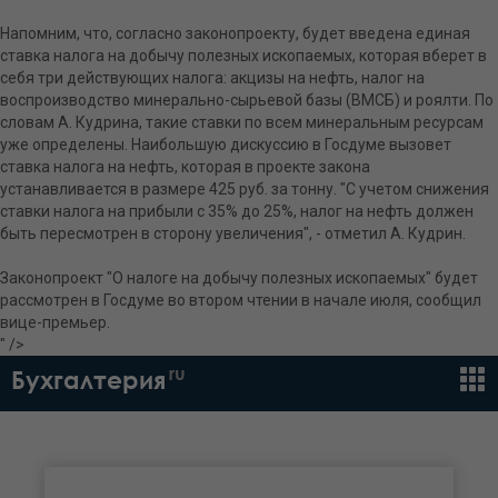
Напомним, что, согласно законопроекту, будет введена единая
ставка налога на добычу полезных ископаемых, которая вберет в
себя три действующих налога: акцизы на нефть, налог на
воспроизводство минерально-сырьевой базы (ВМСБ) и роялти. По
словам А. Кудрина, такие ставки по всем минеральным ресурсам
уже определены. Наибольшую дискуссию в Госдуме вызовет
ставка налога на нефть, которая в проекте закона
устанавливается в размере 425 руб. за тонну. "С учетом снижения
ставки налога на прибыли с 35% до 25%, налог на нефть должен
быть пересмотрен в сторону увеличения", - отметил А. Кудрин.
Законопроект "О налоге на добычу полезных ископаемых" будет
рассмотрен в Госдуме во втором чтении в начале июля, сообщил
вице-премьер.
" />
ru
Бухгалтерия