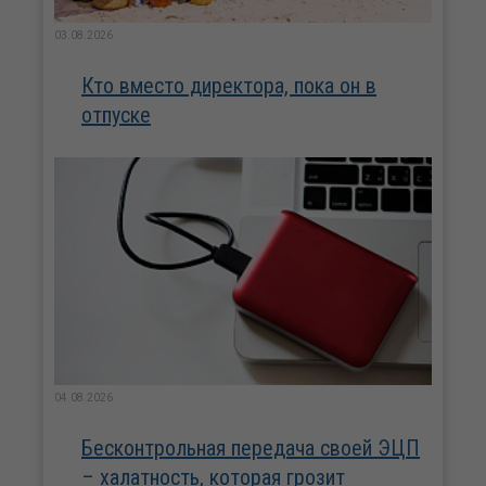
03.08.2026
Кто вместо директора, пока он в
отпуске
04.08.2026
Бесконтрольная передача своей ЭЦП
– халатность, которая грозит