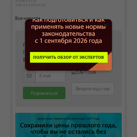
ВЧЕРА В 15:00
УЧЕТ И ОТЧЕТНОСТЬ
Все новости
×
ПОЛУЧАЙТЕ ВАЖНЫЕ НОВОСТИ И
ПОЛЕЗНЫЕ МАТЕРИАЛЫ
В УДОБНОМ ФОРМАТЕ НА ВАШУ ПОЧТУ