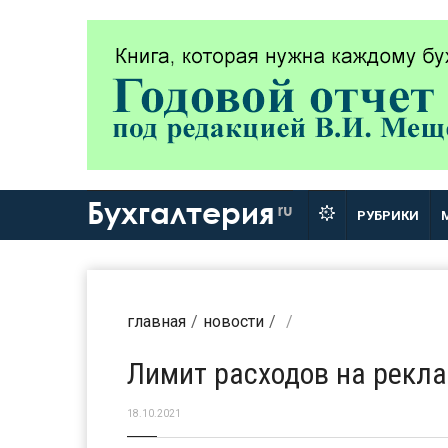
Бухгалтерия
ru
РУБРИКИ
главная
новости
Лимит расходов на рекл
18.10.2021