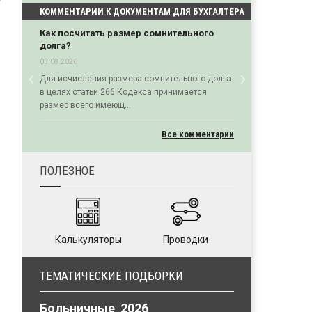
КОММЕНТАРИИ К ДОКУМЕНТАМ ДЛЯ БУХГАЛТЕРА
Как посчитать размер сомнительного
долга?
03.08.2026
‹
›
Для исчисления размера сомнительного долга
Previous
Next
в целях статьи 266 Кодекса принимается
размер всего имеющ...
Все комментарии
ПОЛЕЗНОЕ
Калькуляторы
Проводки
ТЕМАТИЧЕСКИЕ ПОДБОРКИ
Больничные 2026