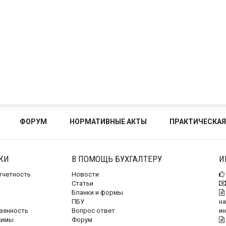
ФОРУМ
НОРМАТИВНЫЕ АКТЫ
ПРАКТИЧЕСКАЯ
КИ
В ПОМОЩЬ БУХГАЛТЕРУ
И
отчетность
Новости
Статьи
Бланки и формы
ПБУ
на
венность
Вопрос ответ
и
жимы
Форум