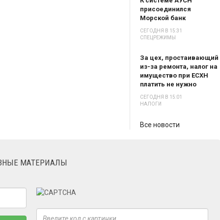
К системе АУСН
присоединился
Морской банк
СЕГОДНЯ В 15:31
СПЕЦРЕЖИМЫ
За цех, простаивающий
из-за ремонта, налог на
имущество при ЕСХН
платить не нужно
СЕГОДНЯ В 15:01
НАЛОГИ
Все новости
ЕЗНЫЕ МАТЕРИАЛЫ