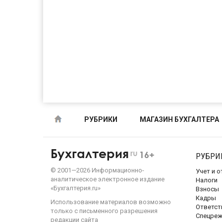
РУБРИКИ
МАГАЗИН БУХГАЛТЕРА
Бухгалтерия
ru
16+
РУБРИ
©
2001—
2026
Информационно-
Учет и 
аналитическое электронное издание
Налоги
«Бухгалтерия.ru»
Взносы
Кадры
Использование материалов возможно
Ответст
только с письменного разрешения
Спецре
редакции сайта