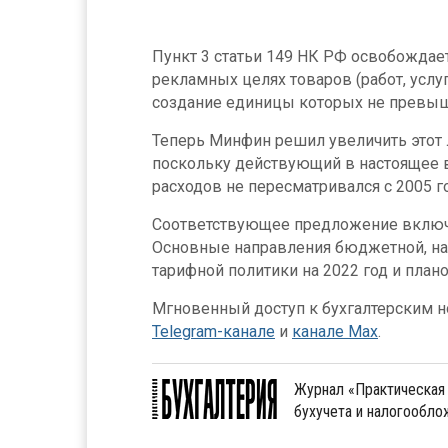
Пункт 3 статьи 149 НК РФ освобождае
рекламных целях товаров (работ, услуг
создание единицы которых не превыш
Теперь Минфин решил увеличить этот л
поскольку действующий в настоящее 
расходов не пересматривался с 2005 го
Соответствующее предложение включ
Основные направления бюджетной, на
тарифной политики на 2022 год и план
Мгновенный доступ к бухгалтерским но
Telegram-канале
и
канале Max
.
Журнал «Практическая 
бухучета и налогообл