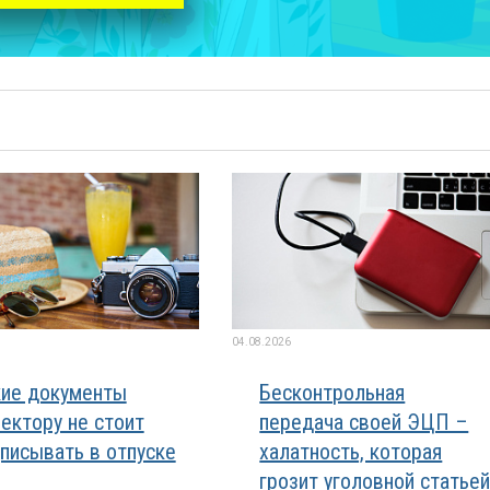
04.08.2026
ие документы
Бесконтрольная
ектору не стоит
передача своей ЭЦП –
писывать в отпуске
халатность, которая
грозит уголовной статье