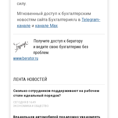
силу.
Мгновенный доступ к бухгалтерским
новостям сайта Бухгалтерия.ru в
Telegram-
канале
и
канале Max
.
Получите доступ к бератору
и ведите свою бухгалтерию без
проблем.
www.berator.ru
ЛЕНТА
НОВОСТЕЙ
Сколько сотрудников поддерживают на рабочем
столе идеальный порядок?
СЕГОДНЯ В 16:49
ЭКОНОМИКА И ОБЩЕСТВО
Владельцев автомобилей предложно уведомлять