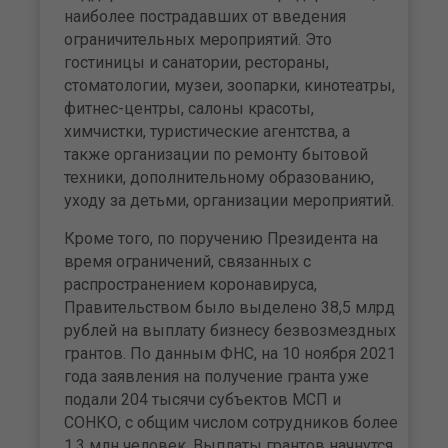
наиболее пострадавших от введения
ограничительных мероприятий. Это
гостиницы и санатории, рестораны,
стоматологии, музеи, зоопарки, кинотеатры,
фитнес-центры, салоны красоты,
химчистки, туристические агентства, а
также организации по ремонту бытовой
техники, дополнительному образованию,
уходу за детьми, организации мероприятий.
Кроме того, по поручению Президента на
время ограничений, связанных с
распространением коронавируса,
Правительством было выделено 38,5 млрд
рублей на выплату бизнесу безвозмездных
грантов. По данным ФНС, на 10 ноября 2021
года заявления на получение гранта уже
подали 204 тысячи субъектов МСП и
СОНКО, с общим числом сотрудников более
1,3 млн человек. Выплаты грантов начнутся