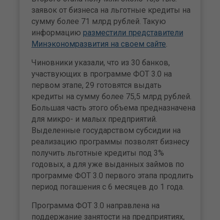
заявок от бизнеса на льготные кредиты на
сумму более 71 млрд рублей. Такую
информацию
разместили представители
Минэкономразвития на своем сайте
.
Чиновники указали, что из 30 банков,
участвующих в программе ФОТ 3.0 на
первом этапе, 29 готовятся выдать
кредиты на сумму более 75,5 млрд рублей.
Большая часть этого объема предназначена
для микро- и малых предприятий.
Выделенные государством субсидии на
реализацию программы позволят бизнесу
получить льготные кредиты под 3%
годовых, а для уже выданных займов по
программе ФОТ 3.0 первого этапа продлить
период погашения с 6 месяцев до 1 года.
Программа ФОТ 3.0 направлена на
поддержание занятости на предприятиях,