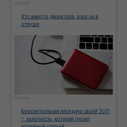
03.08.2026
Кто вместо директора, пока он в
отпуске
04.08.2026
Бесконтрольная передача своей ЭЦП
– халатность, которая грозит
уголовной статьей