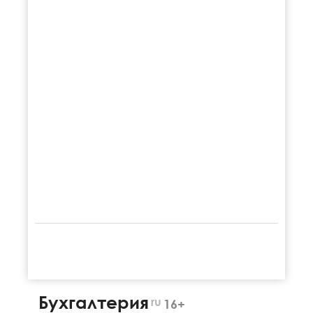
Бухгалтерия
ru
16+