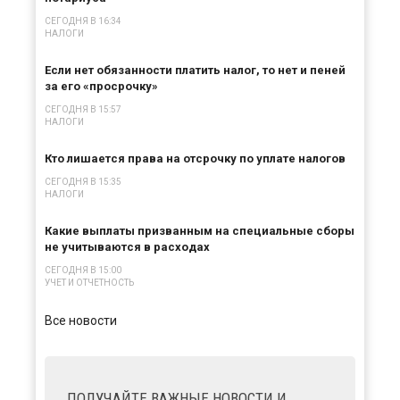
СЕГОДНЯ В 16:34
НАЛОГИ
Если нет обязанности платить налог, то нет и пеней
за его «просрочку»
СЕГОДНЯ В 15:57
НАЛОГИ
Кто лишается права на отсрочку по уплате налогов
СЕГОДНЯ В 15:35
НАЛОГИ
Какие выплаты призванным на специальные сборы
не учитываются в расходах
СЕГОДНЯ В 15:00
УЧЕТ И ОТЧЕТНОСТЬ
Все новости
ПОЛУЧАЙТЕ ВАЖНЫЕ НОВОСТИ И