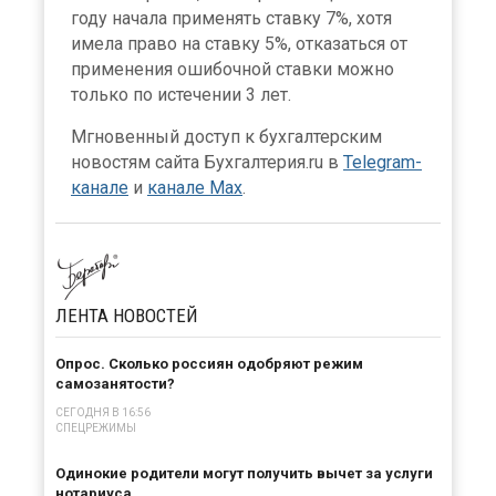
году начала применять ставку 7%, хотя
имела право на ставку 5%, отказаться от
применения ошибочной ставки можно
только по истечении 3 лет.
Мгновенный доступ к бухгалтерским
новостям сайта Бухгалтерия.ru в
Telegram-
канале
и
канале Max
.
×
ЛЕНТА
НОВОСТЕЙ
Опрос. Сколько россиян одобряют режим
самозанятости?
СЕГОДНЯ В 16:56
СПЕЦРЕЖИМЫ
Одинокие родители могут получить вычет за услуги
нотариуса