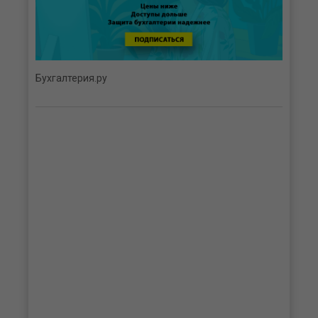
Бухгалтерия.ру