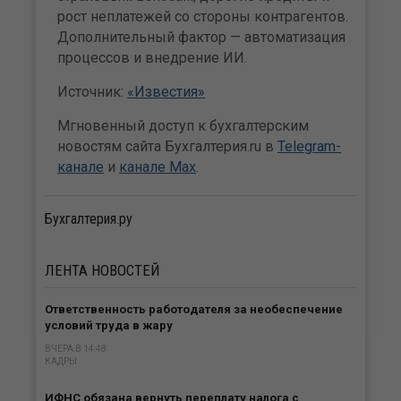
рост неплатежей со стороны контрагентов.
Дополнительный фактор — автоматизация
процессов и внедрение ИИ.
Источник:
«Известия»
Мгновенный доступ к бухгалтерским
новостям сайта Бухгалтерия.ru в
Telegram-
канале
и
канале Max
.
Бухгалтерия.ру
ЛЕНТА
НОВОСТЕЙ
Ответственность работодателя за необеспечение
условий труда в жару
ВЧЕРА В 14:48
КАДРЫ
ИФНС обязана вернуть переплату налога с