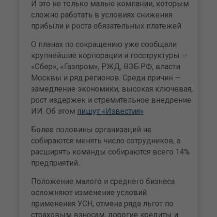
И это не только малые компании, которым
сложно работать в условиях снижения
прибыли и роста обязательных платежей.
О планах по сокращению уже сообщали
крупнейшие корпорации и госструктуры —
«Сбер», «Газпром», РЖД, ВЭБ.РФ, власти
Москвы и ряд регионов. Среди причин —
замедление экономики, высокая ключевая,
рост издержек и стремительное внедрение
ИИ. Об этом
пишут «Известия»
Более половины организаций не
собираются менять число сотрудников, а
расширять команды собираются всего 14%
предприятий..
Положение малого и среднего бизнеса
осложняют изменение условий
применения УСН, отмена ряда льгот по
страховым взносам, дорогие кредиты и