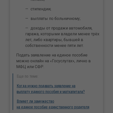
стипендии;
выплаты по больничному;
доходы от продажи автомобиля,
гаража, которыми владели менее трёх
лет, либо квартиры, бывшей в
собственности менее пяти лет.
Подать заявление на единое пособие
можно онлайн на «Госуслугах», лично в
МФЦ или СФР.
Еще по теме:
Когда нужно подавать заявление на
выплату единого пособия и маткапитала?
Влияет ли замужество
на единое пособие единственного родителя