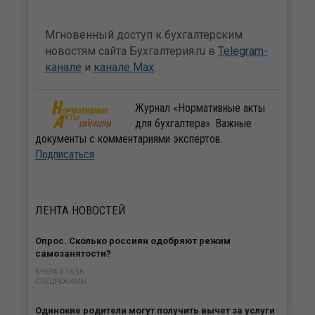
Мгновенный доступ к бухгалтерским
новостям сайта Бухгалтерия.ru в
Telegram-
канале
и
канале Max
.
Журнал «Нормативные акты
для бухгалтера». Важные
документы с комментариями экспертов.
Подписаться
ЛЕНТА
НОВОСТЕЙ
Опрос. Сколько россиян одобряют режим
самозанятости?
ВЧЕРА В 16:56
СПЕЦРЕЖИМЫ
Одинокие родители могут получить вычет за услуги