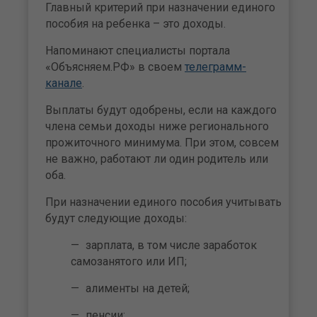
Главный критерий при назначении единого
пособия на ребенка – это доходы.
Напоминают специалисты портала
«Объясняем.РФ» в своем
телеграмм-
канале
.
Выплаты будут одобрены, если на каждого
члена семьи доходы ниже регионального
прожиточного минимума. При этом, совсем
не важно, работают ли один родитель или
оба.
При назначении единого пособия учитывать
будут следующие доходы:
зарплата, в том числе заработок
самозанятого или ИП;
алименты на детей;
пенсии;