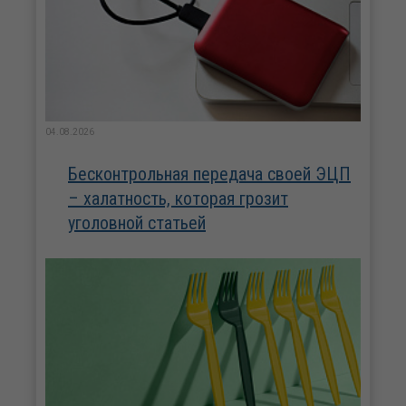
04.08.2026
Бесконтрольная передача своей ЭЦП
– халатность, которая грозит
уголовной статьей