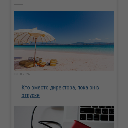
03.08.2026
Кто вместо директора, пока он в
отпуске