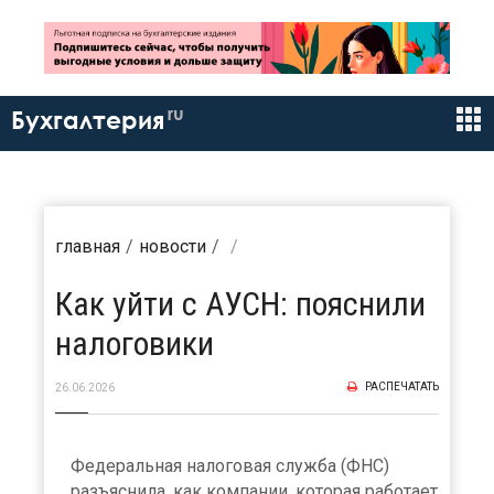
ru
Бухгалтерия
главная
новости
Как уйти с АУСН: пояснили
налоговики
РАСПЕЧАТАТЬ
26.06.2026
Федеральная налоговая служба (ФНС)
разъяснила, как компании, которая работает