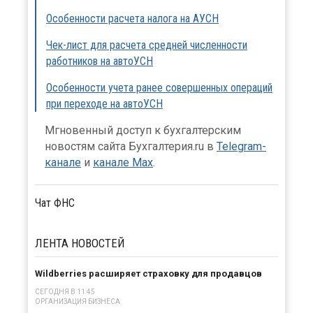
Особенности расчета налога на АУСН
Чек-лист для расчета средней численности
работников на автоУСН
Особенности учета ранее совершенных операций
при переходе на автоУСН
Мгновенный доступ к бухгалтерским
новостям сайта Бухгалтерия.ru в
Telegram-
канале
и
канале Max
.
Чат ФНС
ЛЕНТА
НОВОСТЕЙ
Wildberries расширяет страховку для продавцов
СЕГОДНЯ В 11:45
ОРГАНИЗАЦИЯ БИЗНЕСА