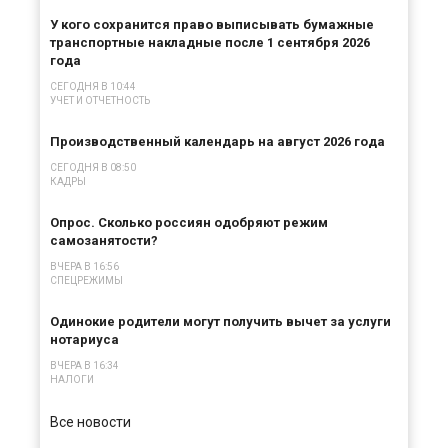
У кого сохранится право выписывать бумажные
транспортные накладные после 1 сентября 2026
года
СЕГОДНЯ В 10:44
УЧЕТ И ОТЧЕТНОСТЬ
Производственный календарь на август 2026 года
СЕГОДНЯ В 08:50
КАДРЫ
Опрос. Сколько россиян одобряют режим
самозанятости?
ВЧЕРА В 16:56
СПЕЦРЕЖИМЫ
Одинокие родители могут получить вычет за услуги
нотариуса
ВЧЕРА В 16:34
НАЛОГИ
Все новости