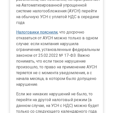
на Автоматизированной упрощенной
системе налогообложения (АУСН) перейти
на обычную УСН с уплатой НДС в середине
года.
Налоговики пояснили
, что досрочно
отказаться от АУСН можно только в одном
случае: если компания нарушила
ограничения, установленные федеральным
законом от 25.02.2022 № 17-ФЗ. Важно
понимать, что если такое нарушение
произошло, то право на применение АУСН
теряется не с момента уведомления, а с
начала месяца, в котором было допущено
нарушение.
Если же никаких нарушений не было, то
перейти на другой налоговый режим (в
данном случае, на УСН с НДС) можно будет
только со следующего календарного года.