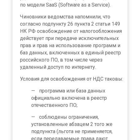
по модели SaaS (Software as a Service).
Чиновники ведомства напомнили, что
согласно подпункту 26 пункта 2 статьи 149
НК РФ освобождение от налогообложения
действует при передаче исключительных
прав и прав на использование программ и
баз данных, включенных в единый реестр
российского ПО, в том числе через
удаленный доступ по интернету.
Условия для освобождения от НДС таковы:
программа или база данных
официально включена в реестр
отечественного ПО;
соблюдены ограничения,
установленные абзацем 2 того же
подпункта (льгота не применяется,
если передаваемые права дают