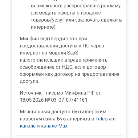
возможность распространять рекламу,
размещать оферты о продаже
товаров/услуг или заключать сделки в
интернете).
Минфин подтвердил, что при
предоставлении доступа к ПО через
интернет по модели SaaS
налогоплательщик вправе применять
освобождение от НДС, если договор
оформлен как договор на предоставление
доступа.
Источник - письмо Минфина РФ от
18.05.2026 № 03-07-07/41161.
Мгновенный доступ к бухгалтерским
новостям сайта Бухгалтерия.ru в
Telegram-
канале
и
канале Max
.