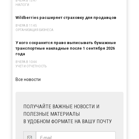
ВЧЕРА В 13:47
НАЛОГИ
Wildberries расширяет страховку для продавцов
ВЧЕРА В 11:45
ОРГАНИЗАЦИЯ БИЗНЕСА
У кого сохранится право выписывать бумажные
транспортные накладные после 1 сентября 2026
года
ВЧЕРА В 10:44
УЧЕТ И ОТЧЕТНОСТЬ
Все новости
ПОЛУЧАЙТЕ ВАЖНЫЕ НОВОСТИ И
ПОЛЕЗНЫЕ МАТЕРИАЛЫ
В УДОБНОМ ФОРМАТЕ НА ВАШУ ПОЧТУ