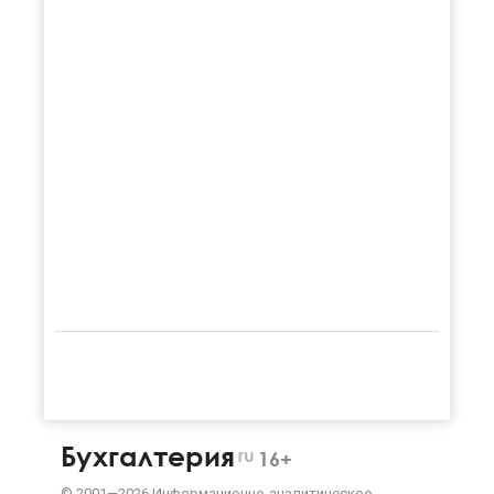
Бухгалтерия
ru
16+
©
2001—
2026
Информационно-аналитическое