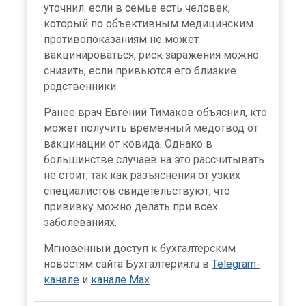
уточнил: если в семье есть человек,
который по объективным медицинским
противопоказаниям не может
вакцинироваться, риск заражения можно
снизить, если привьются его близкие
родственники.
Ранее врач Евгений Тимаков объяснил, кто
может получить временный медотвод от
вакцинации от ковида. Однако в
большинстве случаев на это рассчитывать
не стоит, так как разъяснения от узких
специалистов свидетельствуют, что
прививку можно делать при всех
заболеваниях.
Мгновенный доступ к бухгалтерским
новостям сайта Бухгалтерия.ru в
Telegram-
канале
и
канале Max
.