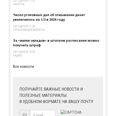
СЕГОДНЯ В 11:32
НАЛОГИ
Число уголовных дел об отмывании денег
увеличилось на 1/3 в 2026 году
СЕГОДНЯ В 11:06
ОРГАНИЗАЦИЯ БИЗНЕСА
За «вилки окладов» в штатном расписании можно
получить штраф
СЕГОДНЯ В 10:39
КАДРЫ
Все новости
ПОЛУЧАЙТЕ ВАЖНЫЕ НОВОСТИ И
ПОЛЕЗНЫЕ МАТЕРИАЛЫ
В УДОБНОМ ФОРМАТЕ НА ВАШУ ПОЧТУ