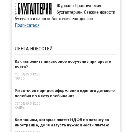
Журнал «Практическая
бухгалтерия». Свежие новости
бухучета и налогообложения ежедневно.
Подписаться
ЛЕНТА
НОВОСТЕЙ
Как исполнить инкассовое поручение при аресте
счета?
СЕГОДНЯ В 12:36
ПРАВО
Ужесточен порядок оформления единого детского
пособия по месту пребывания
СЕГОДНЯ В 12:00
КАДРЫ
Компаниям, которые платят НДФЛ по патенту за
иностранца, до 10 августа нужно внести платеж