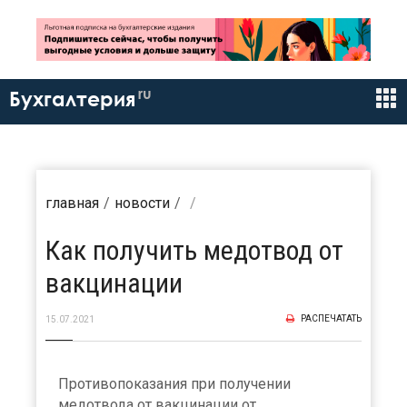
ru
Бухгалтерия
главная
новости
Как получить медотвод от
вакцинации
РАСПЕЧАТАТЬ
15.07.2021
Противопоказания при получении
медотвода от вакцинации от