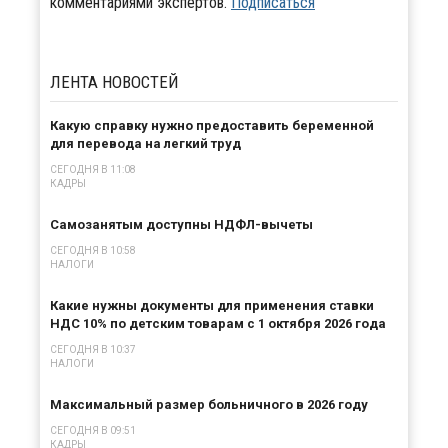
комментариями экспертов.
Подписаться
ЛЕНТА
НОВОСТЕЙ
Какую справку нужно предоставить беременной
для перевода на легкий труд
СЕГОДНЯ В 11:08
КАДРЫ
Самозанятым доступны НДФЛ-вычеты
СЕГОДНЯ В 10:58
НАЛОГИ
Какие нужны документы для применения ставки
НДС 10% по детским товарам с 1 октября 2026 года
СЕГОДНЯ В 10:37
НАЛОГИ
Максимальный размер больничного в 2026 году
СЕГОДНЯ В 09:51
КАДРЫ