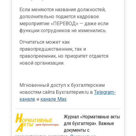
Если меняются названия должностей,
дополнительно подается кадровое
мероприятие «ПЕРЕВОД» — даже если
функции сотрудников не изменились.
Отчитаться может как
правопредшественник, так и
правопреемник, но приоритет отдается
новой организации.
Мгновенный доступ к бухгалтерским
новостям сайта Бухгалтерия.ru в
Telegram-
канале
и
канале Max
.
Журнал «Нормативные акты
для бухгалтера». Важные
документы с