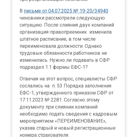
В
письме от 04.07.2025 № 19-20/34940
чиновники рассмотрели следующую
ситуацию. После слияния двух компаний
организация-правопреемник изменила
штатное расписание, в том числе
переименовала должности. Однако
трудовые обязанности работников не
изменились. Нужно ли подавать в СФР
подраздел 1.1 формы ЕФС-1?
Отвечая на этот вопрос, специалисты СФР
сослались на п. 53 Порядка заполнения
ЕФС-1, утвержденного приказом СФР от
17.11.2023 № 2281. Согласно этому
документу при слиянии компаний
необходимо подать сведения с кадровым
мероприятием «ПЕРЕИМЕНОВАНИЕ»,
указав старый и новый регистрационные
номера страхователя.