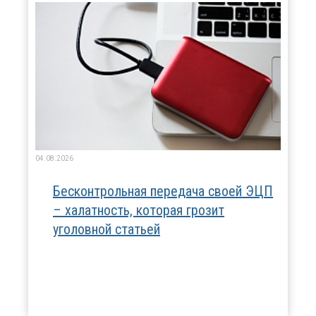
04.08.2026
Бесконтрольная передача своей ЭЦП
– халатность, которая грозит
уголовной статьей