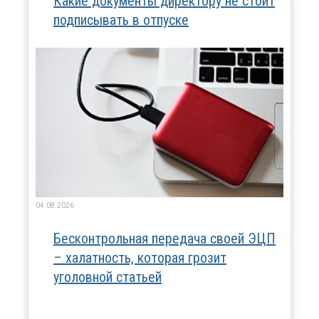
Какие документы директору не стоит
подписывать в отпуске
04.08.2026
Бесконтрольная передача своей ЭЦП
– халатность, которая грозит
уголовной статьей