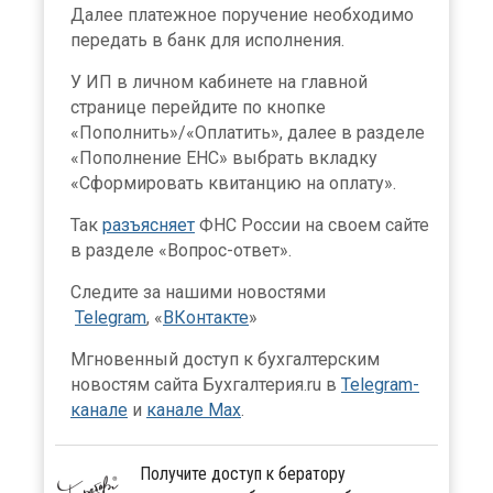
Далее платежное поручение необходимо
передать в банк для исполнения.
У ИП в личном кабинете на главной
странице перейдите по кнопке
«Пополнить»/«Оплатить», далее в разделе
«Пополнение ЕНС» выбрать вкладку
«Сформировать квитанцию на оплату».
Так
разъясняет
ФНС России на своем сайте
в разделе «Вопрос-ответ».
Следите за нашими новостями
Telegram
, «
ВКонтакте
»
Мгновенный доступ к бухгалтерским
новостям сайта Бухгалтерия.ru в
Telegram-
канале
и
канале Max
.
Получите доступ к бератору