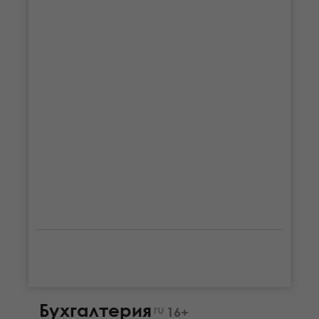
Бухгалтерия
ru
16+