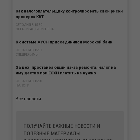
Как налогоплательщику контролировать свои риски
проверок ККТ
СЕГОДНЯ В 15:59
ОРГАНИЗАЦИЯ БИЗНЕСА
К системе АУСН присоединился Морской банк
СЕГОДНЯ В 15:31
СПЕЦРЕЖИМЫ
За цех, простаивающий из-за ремонта, налог на
имущество при ЕСХН платить не нужно
СЕГОДНЯ В 15:01
НАЛОГИ
Все новости
ПОЛУЧАЙТЕ ВАЖНЫЕ НОВОСТИ И
ПОЛЕЗНЫЕ МАТЕРИАЛЫ