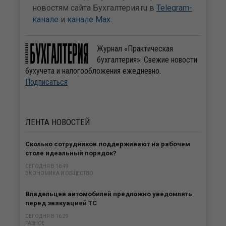
новостям сайта Бухгалтерия.ru в
Telegram-
канале
и
канале Max
.
Журнал «Практическая
бухгалтерия». Свежие новости
бухучета и налогообложения ежедневно.
Подписаться
ЛЕНТА
НОВОСТЕЙ
Сколько сотрудников поддерживают на рабочем
столе идеальный порядок?
СЕГОДНЯ В 16:49
ЭКОНОМИКА И ОБЩЕСТВО
Владельцев автомобилей предложно уведомлять
перед эвакуацией ТС
СЕГОДНЯ В 16:29
РАЗНОЕ