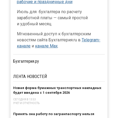
рабочие и праздничные дни
Июль для бухгалтера по расчету
заработной платы — самый простой
и удобный месяц.
Мгновенный доступ к бухгалтерским
новостям сайта Бухгалтерия.ru в
Telegram-
канале
и
канале Max
.
Бухгалтерия.ру
ЛЕНТА
НОВОСТЕЙ
Новая форма бумажных транспортных накладных
будет введена с 1 сентября 2026
СЕГОДНЯ В 13:53
УЧЕТ И ОТЧЕТНОСТЬ
Принять она работу по загранпаспорту нельзя