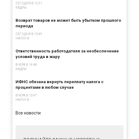
СЕГОДНЯ В 12:51
КАДРЫ
Возврат товаров не может быть убытком прошлого
периода
СЕГОДНЯ В 10:49
НАЛОГИ
Ответственность работодателя за необеспечение
условий труда в жару
ВЧЕРА В 14:48
КАДРЫ
ИФНС обязана вернуть переплату налога с
процентами в любом случае
ВЧЕРА В 13:47
НАЛОГИ
Все новости