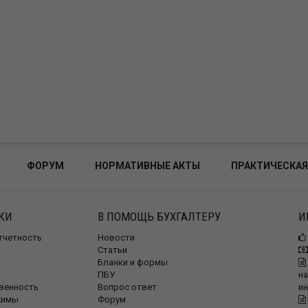
ФОРУМ
НОРМАТИВНЫЕ АКТЫ
ПРАКТИЧЕСКАЯ
КИ
В ПОМОЩЬ БУХГАЛТЕРУ
И
отчетность
Новости
Статьи
Бланки и формы
ПБУ
на
венность
Вопрос ответ
и
жимы
Форум