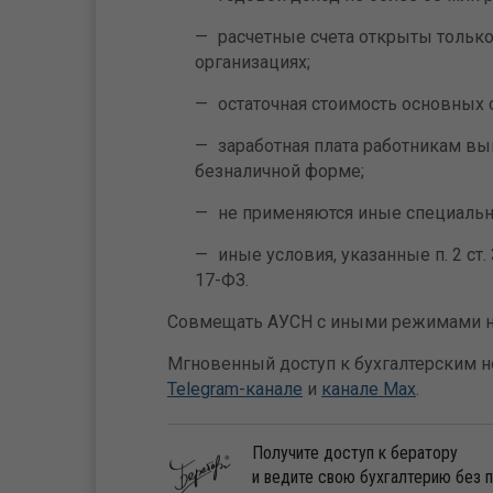
расчетные счета открыты тольк
организациях;
остаточная стоимость основных с
заработная плата работникам вы
безналичной форме;
не применяются иные специаль
иные условия, указанные п. 2 ст.
17-ФЗ.
Совмещать АУСН с иными режимами н
Мгновенный доступ к бухгалтерским но
Telegram-канале
и
канале Max
.
Получите доступ к бератору
и ведите свою бухгалтерию без 