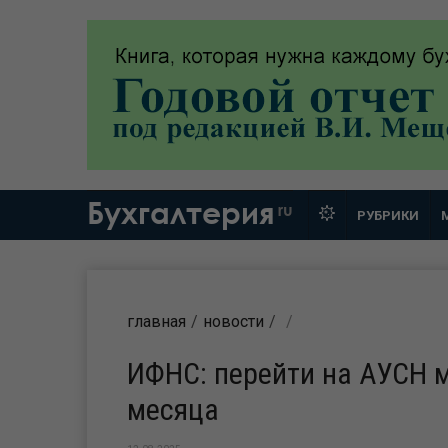
Бухгалтерия
ru
РУБРИКИ
главная
новости
ИФНС: перейти на АУСН м
месяца