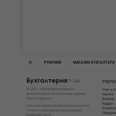
РУБРИКИ
МАГАЗИН БУХГАЛТЕРА
Бухгалтерия
ru
16+
РУБРИ
©
2001—
2026
Информационно-
Учет и 
аналитическое электронное издание
Налоги
«Бухгалтерия.ru»
Взносы
Кадры
Использование материалов возможно
Ответст
только с письменного разрешения
Спецре
редакции сайта