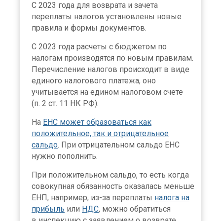
С 2023 года для возврата и зачета
переплаты налогов установлены новые
правила и формы документов.
С 2023 года расчеты с бюджетом по
налогам производятся по новым правилам.
Перечисление налогов происходит в виде
единого налогового платежа, оно
учитывается на едином налоговом счете
(п. 2 ст. 11 НК РФ).
На
ЕНС может образоваться как
положительное, так и отрицательное
сальдо
. При отрицательном сальдо ЕНС
нужно пополнить.
При положительном сальдо, то есть когда
совокупная обязанность оказалась меньше
ЕНП, например, из-за переплаты
налога на
прибыль
или
НДС
, можно обратиться
в инспекцию с заявлением о возврате