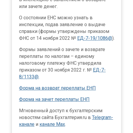
или зачете денег.
О состоянии ЕНС можно узнать в
инспекции, подав заявление о выдаче
справки (формы утверждены приказом
ФНС от 14 ноября 2022 №
ЕД-7-19/1086@
).
Формы заявлений о зачете и возврате
переплаты по налогам – единому
налоговому платежу ФНС утвердила
приказом от 30 ноября 2022 г. №
ЕД-7-
8/1133@
.
Форма на возврат переплаты ЕНП
Форма на зачет переплаты ЕНП
Мгновенный доступ к бухгалтерским
новостям сайта Бухгалтерия.ru в
Telegram-
канале
и
канале Max
.