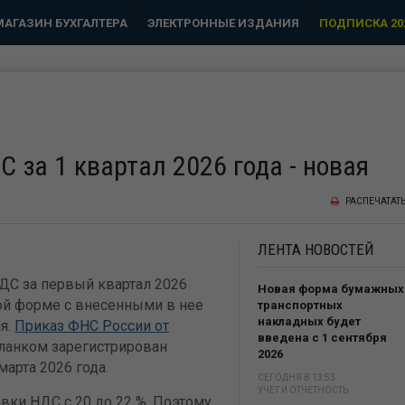
МАГАЗИН БУХГАЛТЕРА
ЭЛЕКТРОННЫЕ ИЗДАНИЯ
ПОДПИСКА 20
 за 1 квартал 2026 года - новая
РАСПЕЧАТАТ
ЛЕНТА
НОВОСТЕЙ
ДС за первый квартал 2026
Новая форма бумажных
ой форме с внесенными в нее
транспортных
накладных будет
я.
П
риказ ФНС России от
введена с 1 сентября
ланком зарегистрирован
2026
арта 2026 года.
СЕГОДНЯ В 13:53
УЧЕТ И ОТЧЕТНОСТЬ
вки НДС с 20 до 22 %. Поэтому