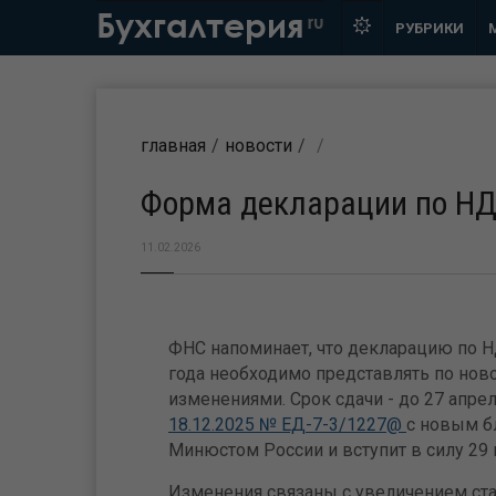
Бухгалтерия
ru
РУБРИКИ
главная
новости
Форма декларации по НДС
11.02.2026
ФНС напоминает, что декларацию по Н
года необходимо представлять по нов
изменениями. Срок сдачи - до 27 апрел
18.12.2025 № ЕД-7-3/1227@
с новым б
Минюстом России и вступит в силу 29 м
Изменения связаны с увеличением ста