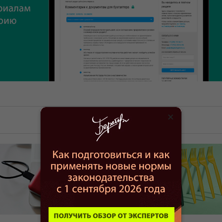
×
06.08.2026