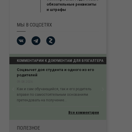
обязательные реквизиты
и штрафы
МЫ В СОЦСЕТЯХ
КОММЕНТАРИИ К ДОКУМЕНТАМ ДЛЯ БУХГАЛТЕРА
Соцвычет доя студента и одного из его
родителей
09.08.2026
‹
›
Как и сам обучающийся, так и его родитель
Previous
Next
вправе по самостоятельным основаниям
претендовать на получение...
Все комментарии
ПОЛЕЗНОЕ