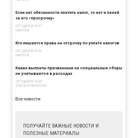
Если нет обязанности платить налог, то нет и пеней
за его «просрочку»
СЕГОДНЯ В 15:57
НАЛОГИ
Кто лишается права на отсрочку по уплате налогов
СЕГОДНЯ В 15:35
НАЛОГИ
Какие выплаты призванным на специальные сборы
не учитываются в расходах
СЕГОДНЯ В 15:00
УЧЕТ И ОТЧЕТНОСТЬ
Все новости
ПОЛУЧАЙТЕ ВАЖНЫЕ НОВОСТИ И
ПОЛЕЗНЫЕ МАТЕРИАЛЫ