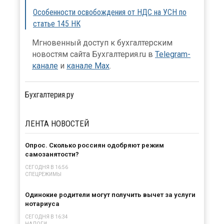
Особенности освобождения от НДС на УСН по
статье 145 НК
Мгновенный доступ к бухгалтерским
новостям сайта Бухгалтерия.ru в
Telegram-
канале
и
канале Max
.
Бухгалтерия.ру
ЛЕНТА
НОВОСТЕЙ
Опрос. Сколько россиян одобряют режим
самозанятости?
СЕГОДНЯ В 16:56
СПЕЦРЕЖИМЫ
Одинокие родители могут получить вычет за услуги
нотариуса
СЕГОДНЯ В 16:34
НАЛОГИ