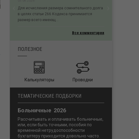
03.08.2026
‹
›
Для исчисления размера сомнительного долга
Previous
Next
в целях статьи 266 Кодекса принимается
размер всего имеющ...
Все комментарии
ПОЛЕЗНОЕ
й
Калькуляторы
Проводки
ТЕМАТИЧЕСКИЕ ПОДБОРКИ
Больничные 2026
Рассчитывать и оплачивать больничные,
или, если быть точными, пособия по
временной нетрудоспособности
бухгалтеру приходится довольно часто.