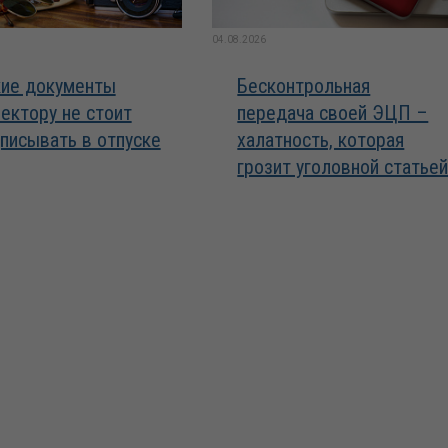
04.08.2026
ие документы
Бесконтрольная
ектору не стоит
передача своей ЭЦП –
писывать в отпуске
халатность, которая
грозит уголовной статье