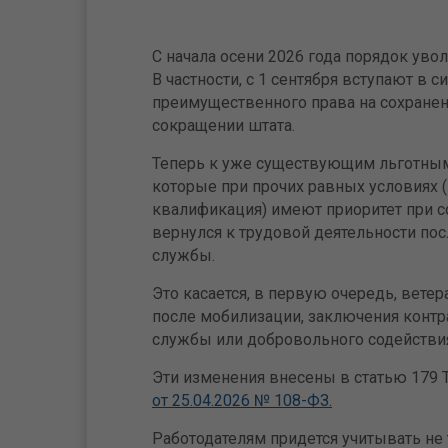
С начала осени 2026 года порядок уво
В частности, с 1 сентября вступают в 
преимущественного права на сохранен
сокращении штата.
Теперь к уже существующим льготным
которые при прочих равных условиях 
квалификация) имеют приоритет при со
вернулся к трудовой деятельности по
службы.
Это касается, в первую очередь, вете
после мобилизации, заключения контр
службы или добровольного содейств
Эти изменения внесены в статью 179
от 25.04.2026 № 108-ФЗ.
Работодателям придется учитывать не