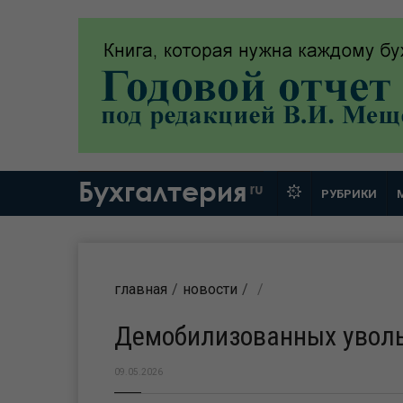
Бухгалтерия
ru
РУБРИКИ
главная
новости
Демобилизованных уволь
09.05.2026