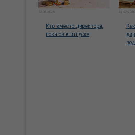
03.08.2026
31.07.2026
Кто вместо директора,
Как
пока он в отпуске
дир
под