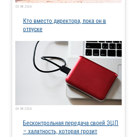
03.08.2026
Кто вместо директора, пока он в
отпуске
04.08.2026
Бесконтрольная передача своей ЭЦП
– халатность, которая грозит