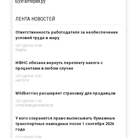
Бухгалтерия.ру
ЛЕНТА
НОВОСТЕЙ
Ответственность работодателя за необеспечение
условий труда в жару
СЕГОДНЯ В 14:48
КАДРЫ
ИФНС обязана вернуть переплату налога с
процентами в любом случае
СЕГОДНЯ В 13:47
НАЛОГИ
Wildberries расширяет страховку для продавцов
СЕГОДНЯ В 11:45
ОРГАНИЗАЦИЯ БИЗНЕСА
У кого сохранится право выписывать бумажные
транспортные накладные после 1 сентября 2026
года
СЕГОДНЯ В 10:44