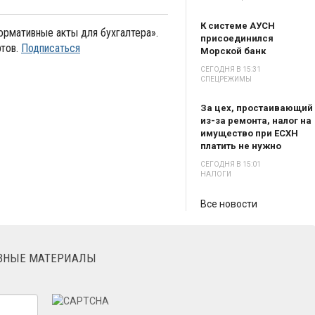
К системе АУСН
рмативные акты для бухгалтера».
присоединился
тов.
Подписаться
Морской банк
СЕГОДНЯ В 15:31
СПЕЦРЕЖИМЫ
За цех, простаивающий
из-за ремонта, налог на
имущество при ЕСХН
платить не нужно
СЕГОДНЯ В 15:01
НАЛОГИ
Все новости
ЕЗНЫЕ МАТЕРИАЛЫ