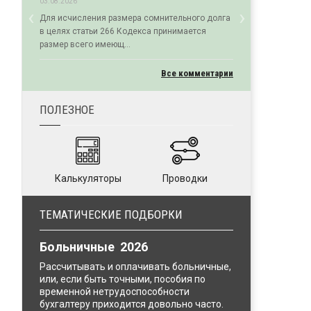
03.08.2026
‹
›
Для исчисления размера сомнительного долга
Previous
Next
в целях статьи 266 Кодекса принимается
размер всего имеющ...
Все комментарии
ПОЛЕЗНОЕ
Калькуляторы
Проводки
ТЕМАТИЧЕСКИЕ ПОДБОРКИ
Больничные 2026
Рассчитывать и оплачивать больничные,
или, если быть точными, пособия по
временной нетрудоспособности
бухгалтеру приходится довольно часто.