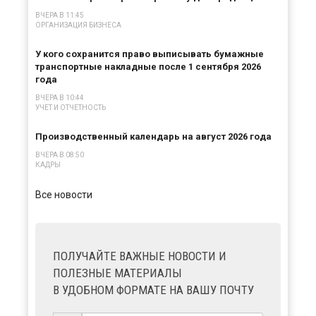
ВЧЕРА В 11:45
ОРГАНИЗАЦИЯ БИЗНЕСА
У кого сохранится право выписывать бумажные
транспортные накладные после 1 сентября 2026
года
ВЧЕРА В 10:44
УЧЕТ И ОТЧЕТНОСТЬ
Производственный календарь на август 2026 года
ВЧЕРА В 08:50
КАДРЫ
Все новости
ПОЛУЧАЙТЕ ВАЖНЫЕ НОВОСТИ И
ПОЛЕЗНЫЕ МАТЕРИАЛЫ
В УДОБНОМ ФОРМАТЕ НА ВАШУ ПОЧТУ