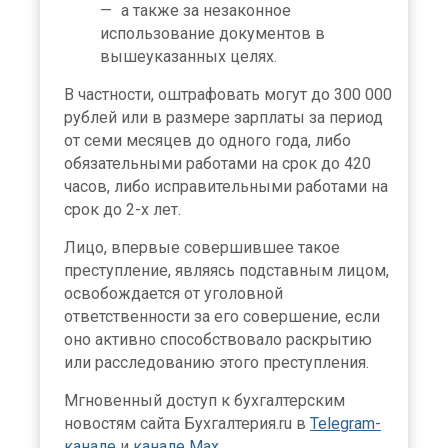
а также за незаконное
использование документов в
вышеуказанных целях.
В частности, оштрафовать могут до 300 000
рублей или в размере зарплаты за период
от семи месяцев до одного года, либо
обязательными работами на срок до 420
часов, либо исправительными работами на
срок до 2-х лет.
Лицо, впервые совершившее такое
преступление, являясь подставным лицом,
освобождается от уголовной
ответственности за его совершение, если
оно активно способствовало раскрытию
или расследованию этого преступления.
Мгновенный доступ к бухгалтерским
новостям сайта Бухгалтерия.ru в
Telegram-
канале
и
канале Max
.