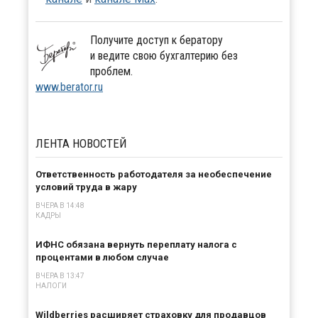
Получите доступ к бератору
и ведите свою бухгалтерию без
проблем.
www.berator.ru
ЛЕНТА
НОВОСТЕЙ
Ответственность работодателя за необеспечение
условий труда в жару
ВЧЕРА В 14:48
КАДРЫ
ИФНС обязана вернуть переплату налога с
процентами в любом случае
ВЧЕРА В 13:47
НАЛОГИ
Wildberries расширяет страховку для продавцов