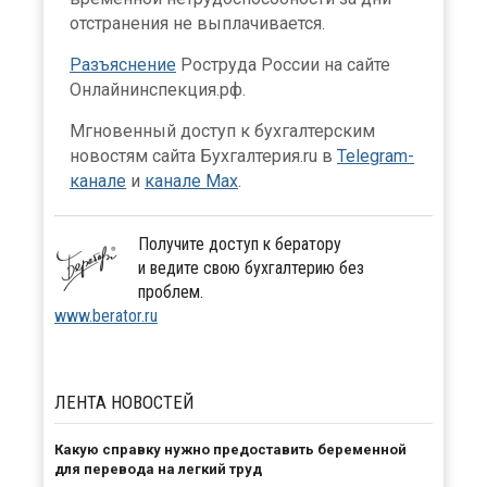
отстранения не выплачивается.
Разъяснение
Роструда России на сайте
Онлайнинспекция.рф.
Мгновенный доступ к бухгалтерским
новостям сайта Бухгалтерия.ru в
Telegram-
канале
и
канале Max
.
Получите доступ к бератору
и ведите свою бухгалтерию без
проблем.
www.berator.ru
ЛЕНТА
НОВОСТЕЙ
Какую справку нужно предоставить беременной
для перевода на легкий труд