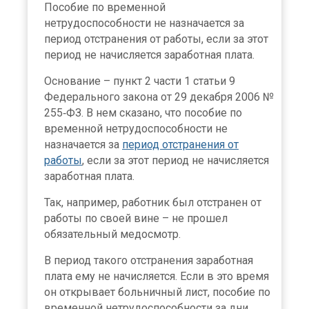
Пособие по временной
нетрудоспособности не назначается за
период отстранения от работы, если за этот
период не начисляется заработная плата.
Основание – пункт 2 части 1 статьи 9
Федерального закона от 29 декабря 2006 №
255‑ФЗ. В нем сказано, что пособие по
временной нетрудоспособности не
назначается за
период отстранения от
работы
, если за этот период не начисляется
заработная плата.
Так, например, работник был отстранен от
работы по своей вине – не прошел
обязательный медосмотр.
В период такого отстранения заработная
плата ему не начисляется. Если в это время
он открывает больничный лист, пособие по
временной нетрудоспособности за дни