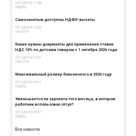
СЕГОДНЯ В 11:08
КАДРЫ
×
Самозанятым доступны НДФЛ-вычеты
СЕГОДНЯ В 10:58
НАЛОГИ
Какие нужны документы для применения ставки
НДС 10% по детским товарам с 1 октября 2026 года
СЕГОДНЯ В 10:37
НАЛОГИ
Максимальный размер больничного в 2026 году
СЕГОДНЯ В 09:51
КАДРЫ
Уменьшается ли зарплата того месяца, в котором
работник использовал отгул?
СЕГОДНЯ В 09:47
КАДРЫ
Все новости