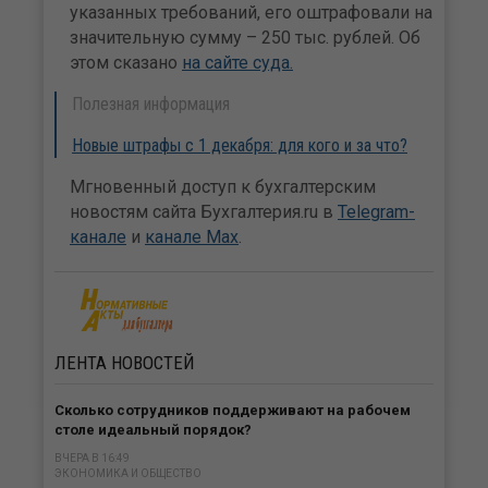
указанных требований, его оштрафовали на
значительную сумму – 250 тыс. рублей. Об
этом сказано
на сайте суда.
Полезная информация
Новые штрафы с 1 декабря: для кого и за что?
Мгновенный доступ к бухгалтерским
новостям сайта Бухгалтерия.ru в
Telegram-
канале
и
канале Max
.
ЛЕНТА
НОВОСТЕЙ
Сколько сотрудников поддерживают на рабочем
столе идеальный порядок?
ВЧЕРА В 16:49
ЭКОНОМИКА И ОБЩЕСТВО