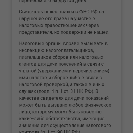
перенесла его на другой день.
Свидетель пожаловался в ФНС РФ на
нарушение его права на участие в
налоговых правоотношениях через
представителя, но поддержки не нашел.
Налоговые органы вправе вызывать в
инспекцию налогоплательщиков,
плательщиков сборов или налоговых
агентов для дачи пояснений в связи с
уплатой (удержанием и перечислением)
ими налогов и сборов либо в связи с
налоговой проверкой, а также в иных
случаях (подп. 4 п. 1 ст. 31 НК РФ). В
качестве свидетеля для дачи показаний
может быть вызвано любое физическое
лицо, которому могут быть известны
какие-либо обстоятельства, имеющие
значение для осуществления налогового
контроля (п. 1 ст. 90 НК РФ).