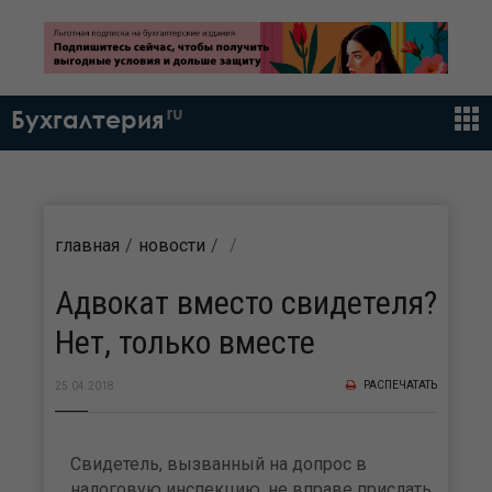
ru
Бухгалтерия
главная
новости
Адвокат вместо свидетеля?
Нет, только вместе
РАСПЕЧАТАТЬ
25.04.2018
Свидетель, вызванный на допрос в
налоговую инспекцию, не вправе прислать