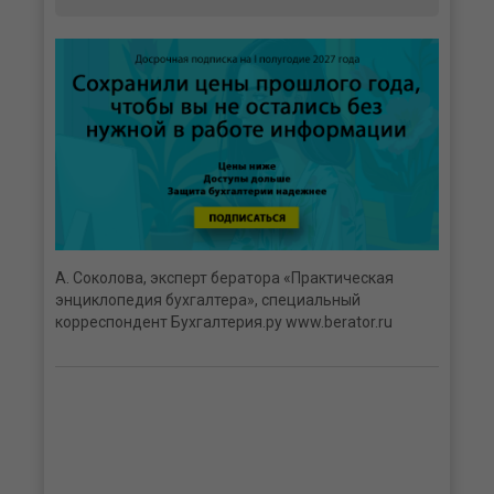
А. Соколова, эксперт бератора «Практическая
энциклопедия бухгалтера», специальный
корреспондент Бухгалтерия.ру www.berator.ru