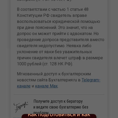
В соответствии с частью 1 статьи 48
Конституции РФ свидетель вправе
воспользоваться юридической помощью
при даче пояснений. Это значит, что на
допрос он может прийти с адвокатом. Но
проведение допроса представителя вместо
свидетеля недопустимо. Неявка либо
уклонение от явки без уважительных
причин свидетеля влечет штраф в размере
1000 рублей (ст. 128 НК РФ).
Мгновенный доступ к бухгалтерским
новостям сайта Бухгалтерия.ru в
Telegram-
канале
и
канале Max
.
Получите доступ к бератору
и ведите свою бухгалтерию без
проблем.