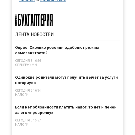
ЛЕНТА
НОВОСТЕЙ
Опрос. Сколько россиян одобряют режим
самозанятости?
СЕГОДНЯ В 16:56
СПЕЦРЕЖИМЫ
Одинокие родители могут получить вычет за услуги
нотариуса
СЕГОДНЯ В 16:34
НАЛОГИ
Если нет обязанности платить налог, то нет и пеней
за его «просрочку»
СЕГОДНЯ В 15:57
НАЛОГИ